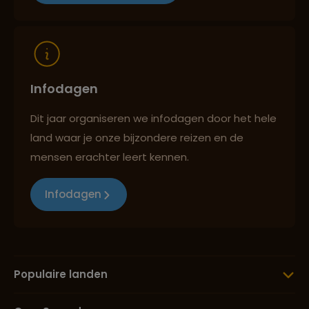
Reizen met oog voor mens, cultuur en milieu
Infodagen
Dit jaar organiseren we infodagen door het hele
land waar je onze bijzondere reizen en de
mensen erachter leert kennen.
Infodagen
Populaire landen