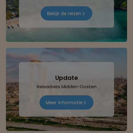
Bekijk de reizen
Update
Reisadvies Midden-Oosten
Meer informatie