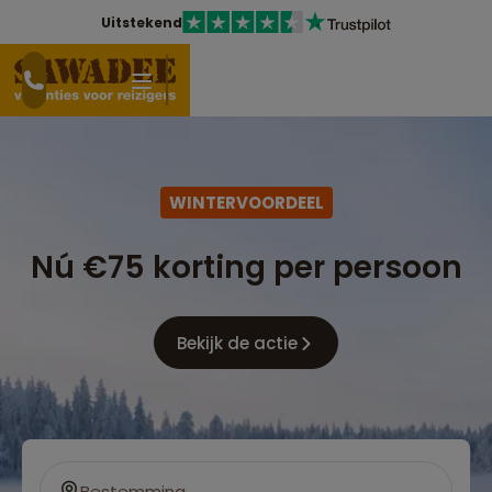
Uitstekend
WINTERVOORDEEL
Nú €75 korting per persoon
Bekijk de actie
Bestemming