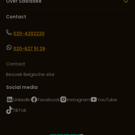
Over Sawadee
Contact
020-4202220
020-627 51 29
Contact
Bezoek Belgische site
Social media
LinkedIn
Facebook
Instagram
YouTube
TikTok