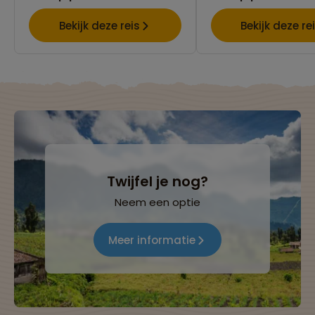
Bekijk deze reis
Bekijk deze re
Twijfel je nog?
Neem een optie
Meer informatie