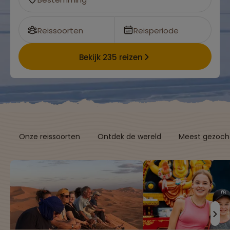
Reissoorten
Reisperiode
Bekijk 235 reizen
Onze reissoorten
Ontdek de wereld
Meest gezocht