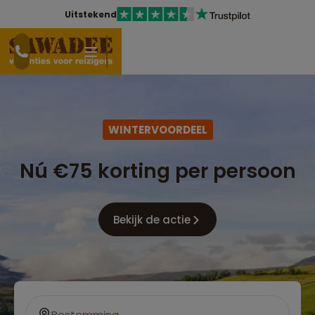
Uitstekend
WINTERVOORDEEL
Nú €75 korting per persoon
Bekijk de actie
Bestemming