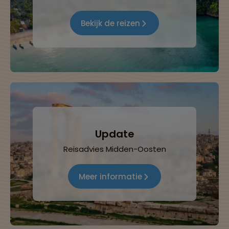
Bekijk de reizen
Update
Reisadvies Midden-Oosten
Meer informatie