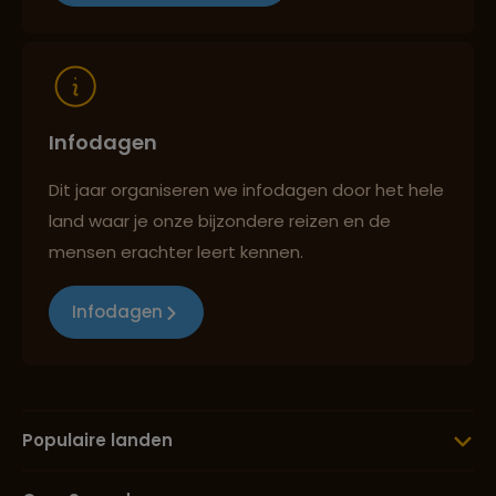
Reizen met oog voor mens, cultuur en milieu
Infodagen
Dit jaar organiseren we infodagen door het hele
land waar je onze bijzondere reizen en de
mensen erachter leert kennen.
Infodagen
Populaire landen