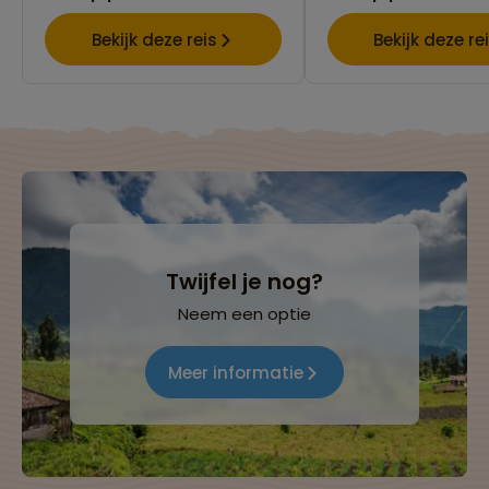
Bekijk deze reis
Bekijk deze re
Twijfel je nog?
Neem een optie
Meer informatie