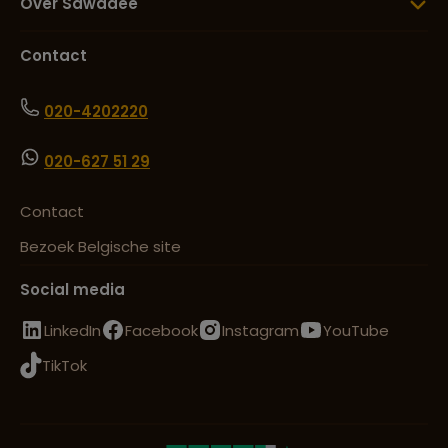
Over Sawadee
Contact
020-4202220
020-627 51 29
Contact
Bezoek Belgische site
Social media
LinkedIn
Facebook
Instagram
YouTube
TikTok