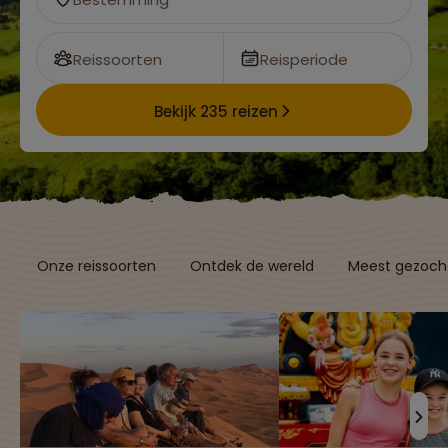
Reissoorten
Reisperiode
Bekijk 235 reizen
Onze reissoorten
Ontdek de wereld
Meest gezocht