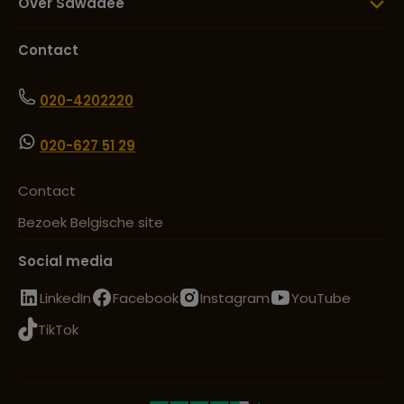
Over Sawadee
Contact
020-4202220
020-627 51 29
Contact
Bezoek Belgische site
Social media
LinkedIn
Facebook
Instagram
YouTube
TikTok