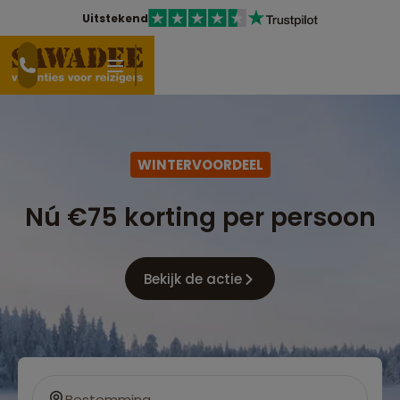
Uitstekend
WINTERVOORDEEL
Nú €75 korting per persoon
Bekijk de actie
Bestemming