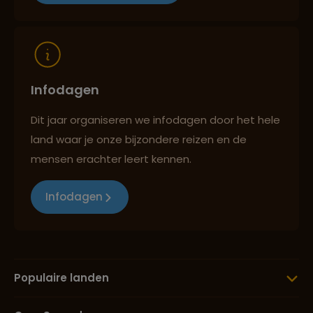
Reizen met oog voor mens, cultuur en milieu
Infodagen
Dit jaar organiseren we infodagen door het hele
land waar je onze bijzondere reizen en de
mensen erachter leert kennen.
Infodagen
Populaire landen