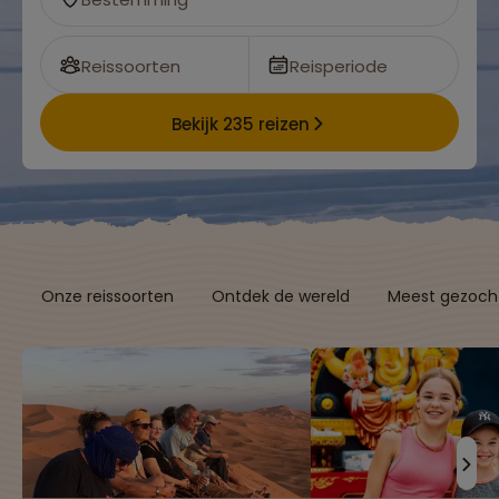
Reissoorten
Reisperiode
Bekijk 235 reizen
Onze reissoorten
Ontdek de wereld
Meest gezocht