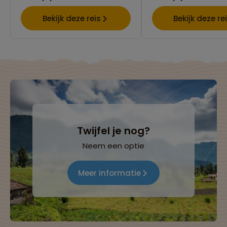
Bekijk deze reis
Bekijk deze re
Twijfel je nog?
Neem een optie
Meer informatie