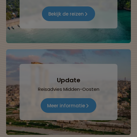
Bekijk de reizen
Update
Reisadvies Midden-Oosten
Meer informatie