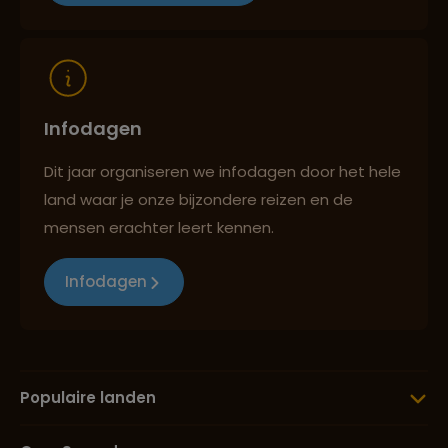
Reizen met oog voor mens, cultuur en milieu
Infodagen
Dit jaar organiseren we infodagen door het hele
land waar je onze bijzondere reizen en de
mensen erachter leert kennen.
Infodagen
Populaire landen