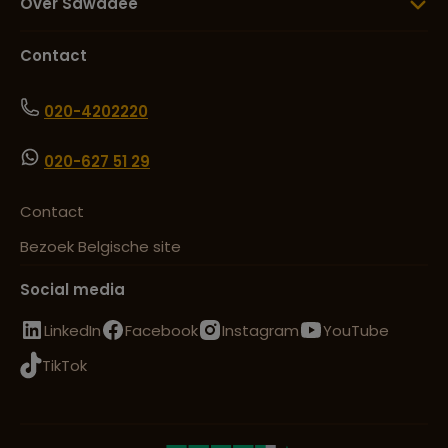
Over Sawadee
Contact
020-4202220
020-627 51 29
Contact
Bezoek Belgische site
Social media
LinkedIn
Facebook
Instagram
YouTube
TikTok