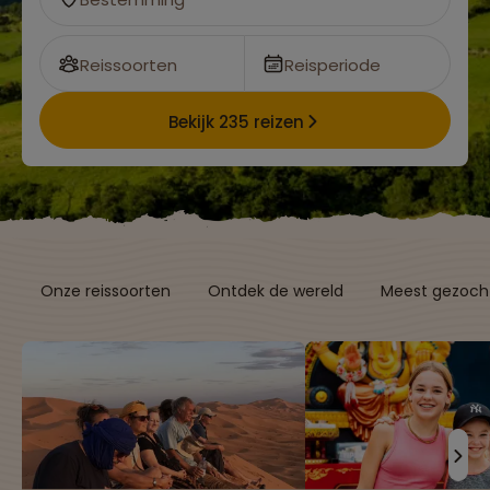
Reissoorten
Reisperiode
Bekijk 235 reizen
Onze reissoorten
Ontdek de wereld
Meest gezocht