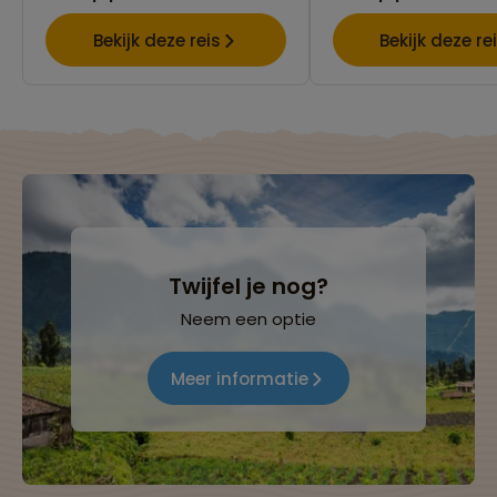
Bekijk deze reis
Bekijk deze re
Twijfel je nog?
Neem een optie
Meer informatie