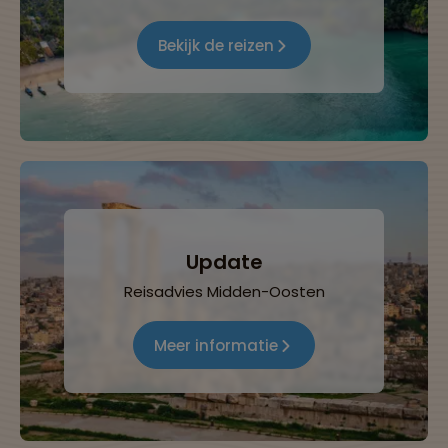
Bekijk de reizen
Update
Reisadvies Midden-Oosten
Meer informatie