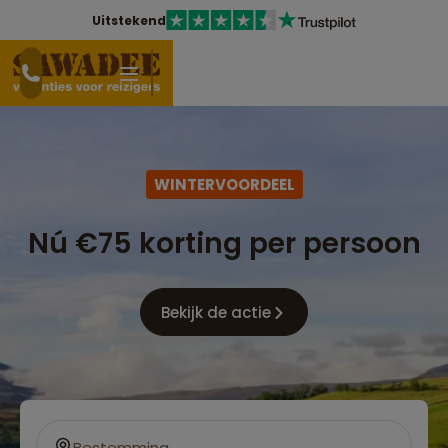
Uitstekend
WINTERVOORDEEL
Nú €75 korting per persoon
Bekijk de actie
Bestemming