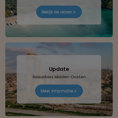
Bekijk de reizen
Update
Reisadvies Midden-Oosten
Meer informatie