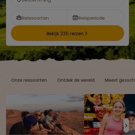
Reissoorten
Reisperiode
Bekijk 235 reizen
Onze reissoorten
Ontdek de wereld
Meest gezocht