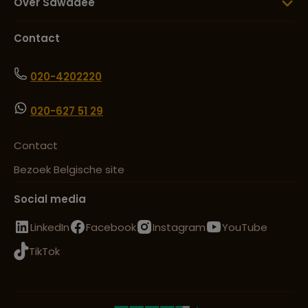
Over Sawadee
Contact
020-4202220
020-627 51 29
Contact
Bezoek Belgische site
Social media
LinkedIn
Facebook
Instagram
YouTube
TikTok