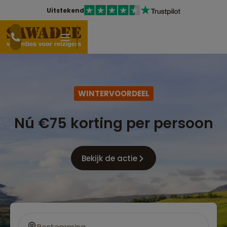
Uitstekend
WINTERVOORDEEL
Nú €75 korting per persoon
Bekijk de actie
Bestemming