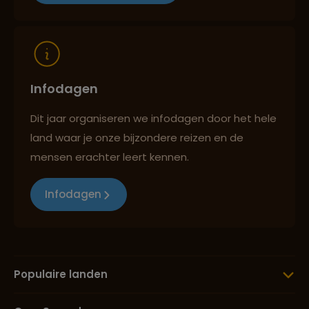
Reizen met oog voor mens, cultuur en milieu
Infodagen
Dit jaar organiseren we infodagen door het hele
land waar je onze bijzondere reizen en de
mensen erachter leert kennen.
Infodagen
Populaire landen