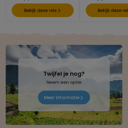
Bekijk deze reis
Bekijk deze re
Twijfel je nog?
Neem een optie
Meer informatie