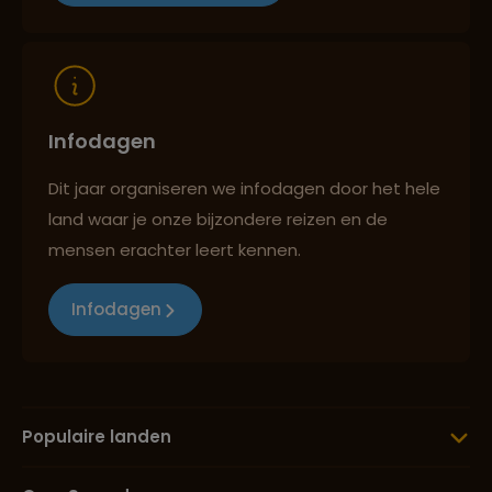
Reizen met oog voor mens, cultuur en milieu
Infodagen
Dit jaar organiseren we infodagen door het hele
land waar je onze bijzondere reizen en de
mensen erachter leert kennen.
Infodagen
Populaire landen