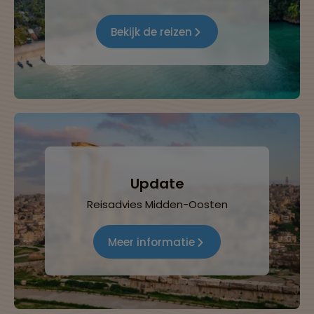
Bekijk de reizen
Update
Reisadvies Midden-Oosten
Meer informatie