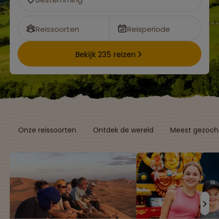
Reissoorten
Reisperiode
Bekijk 235 reizen
Onze reissoorten
Ontdek de wereld
Meest gezocht