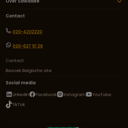
Over Sawadee
Contact
020-4202220
020-627 51 29
Contact
Bezoek Belgische site
Social media
LinkedIn
Facebook
Instagram
YouTube
TikTok