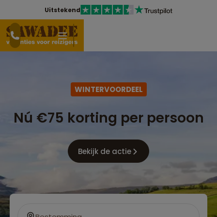
Uitstekend
WINTERVOORDEEL
Nú €75 korting per persoon
Bekijk de actie
Bestemming