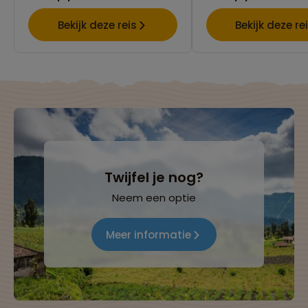
Bekijk deze reis
Bekijk deze re
Twijfel je nog?
Neem een optie
Meer informatie