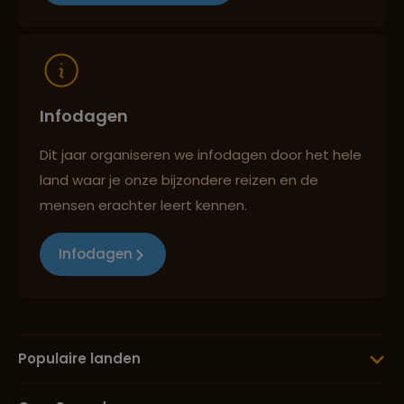
Reizen met oog voor mens, cultuur en milieu
Infodagen
Dit jaar organiseren we infodagen door het hele
land waar je onze bijzondere reizen en de
mensen erachter leert kennen.
Infodagen
Populaire landen