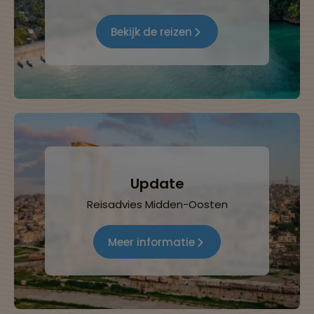
Bekijk de reizen
Update
Reisadvies Midden-Oosten
Meer informatie