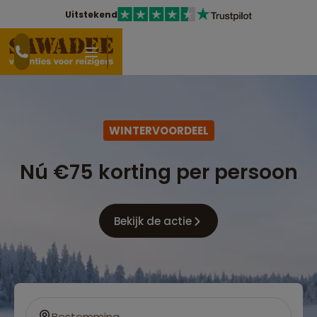
Uitstekend
WINTERVOORDEEL
Nú €75 korting per persoon
Bekijk de actie
Bestemming