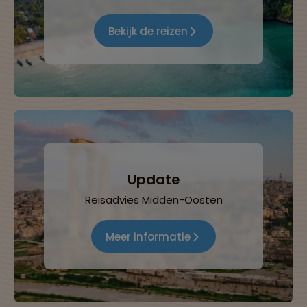
Bekijk de reizen
Update
Reisadvies Midden-Oosten
Meer informatie