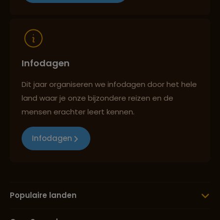
Reizen met oog voor mens, cultuur en milieu
Infodagen
Dit jaar organiseren we infodagen door het hele
land waar je onze bijzondere reizen en de
mensen erachter leert kennen.
Infodagen
Populaire landen