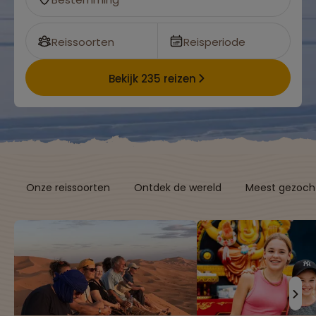
Reissoorten
Reisperiode
Bekijk 235 reizen
Onze reissoorten
Ontdek de wereld
Meest gezocht