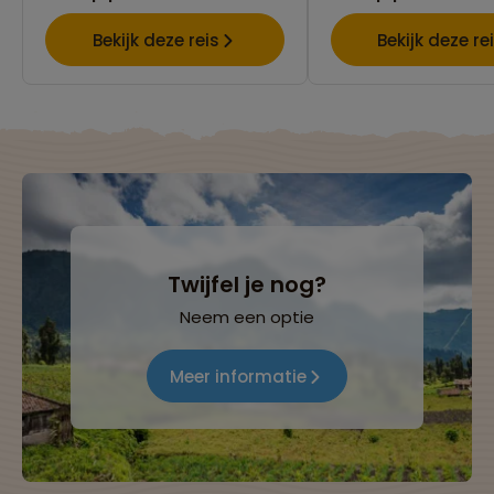
Bekijk deze reis
Bekijk deze re
Twijfel je nog?
Neem een optie
Meer informatie