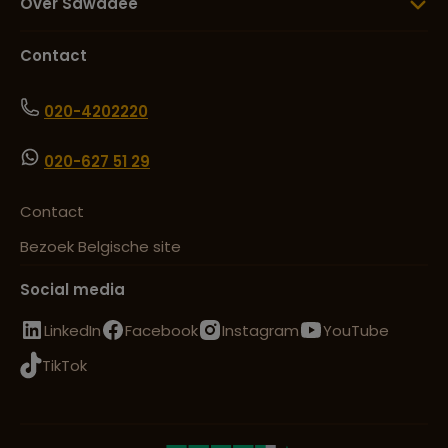
Over Sawadee
Contact
020-4202220
020-627 51 29
Contact
Bezoek Belgische site
Social media
LinkedIn
Facebook
Instagram
YouTube
TikTok