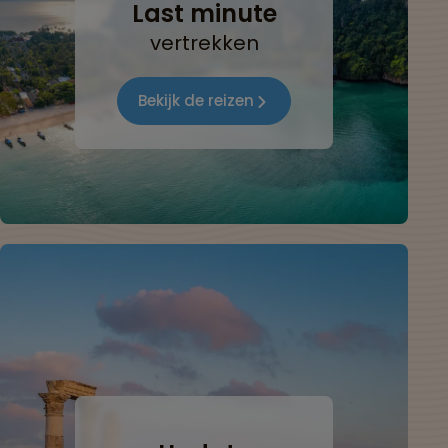
Last minute
vertrekken
Bekijk de reizen