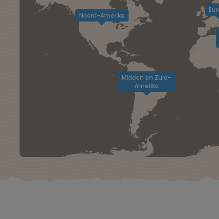
Eur
Noord-Amerika
Midden en Zuid-
Amerika