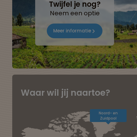
Twijfel je nog?
Neem een optie
Meer informatie
Waar wil jij naartoe?
Noord- en
Zuidpool