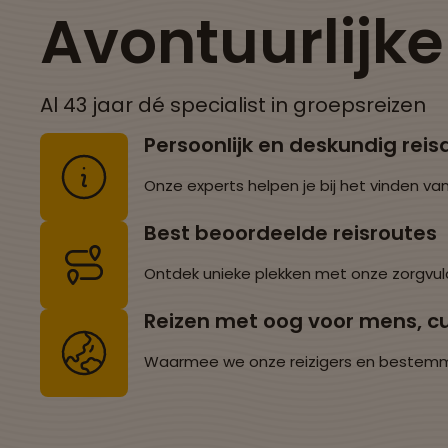
Avontuurlijk
Al 43 jaar dé specialist in groepsreizen
Persoonlijk en deskundig reis
Onze experts helpen je bij het vinden van
Best beoordeelde reisroutes
Ontdek unieke plekken met onze zorgvul
Reizen met oog voor mens, cu
Waarmee we onze reizigers en bestemming