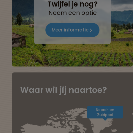
Twijfel je nog?
Neem een optie
Meer informatie
Waar wil jij naartoe?
Noord- en
Zuidpool