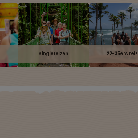
Singlereizen
22-35ers rei