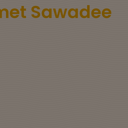
 met Sawadee