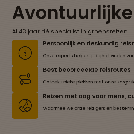
Avontuurlijk
Al 43 jaar dé specialist in groepsreizen
Persoonlijk en deskundig reis
Onze experts helpen je bij het vinden van
Best beoordeelde reisroutes
Ontdek unieke plekken met onze zorgvul
Reizen met oog voor mens, cu
Waarmee we onze reizigers en bestemming