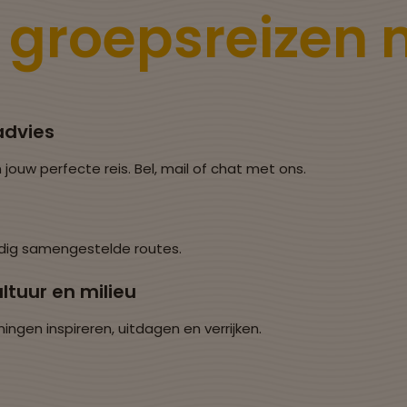
e
groepsreizen
advies
 jouw perfecte reis. Bel, mail of chat met ons.
dig samengestelde routes.
ltuur en milieu
en inspireren, uitdagen en verrijken.