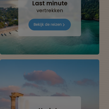
Last minute
vertrekken
Bekijk de reizen