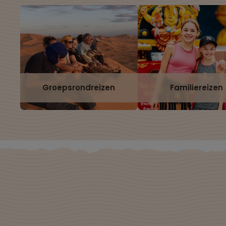
Groepsrondreizen
Familiereizen