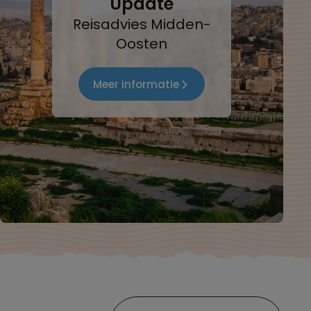
Update
Reisadvies Midden-
Oosten
Meer informatie