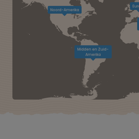
Eur
Noord-Amerika
Midden en Zuid-
Amerika