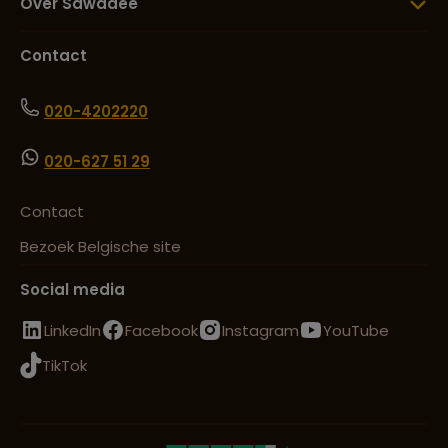
Over Sawadee
Contact
020-4202220
020-627 51 29
Contact
Bezoek Belgische site
Social media
LinkedIn
Facebook
Instagram
YouTube
TikTok