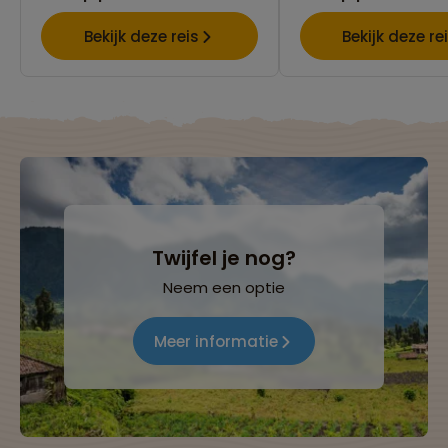
Bekijk deze reis
Bekijk deze re
Twijfel je nog?
Neem een optie
Meer informatie