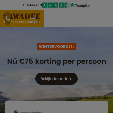
Uitstekend
WINTERVOORDEEL
Nú €75 korting per persoon
Bekijk de actie
Bestemming