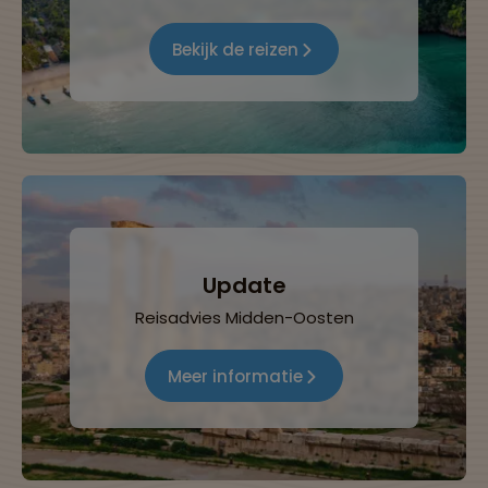
Bekijk de reizen
Update
Reisadvies Midden-Oosten
Meer informatie