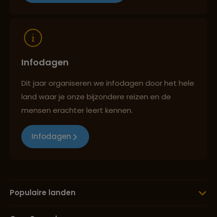
Reizen met oog voor mens, cultuur en milieu
Infodagen
Dit jaar organiseren we infodagen door het hele
land waar je onze bijzondere reizen en de
mensen erachter leert kennen.
Infodagen
Populaire landen