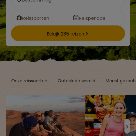
Reissoorten
Reisperiode
Bekijk 235 reizen
Onze reissoorten
Ontdek de wereld
Meest gezocht