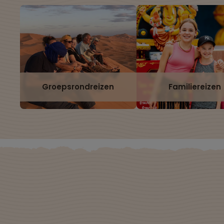
Groepsrondreizen
Familiereizen