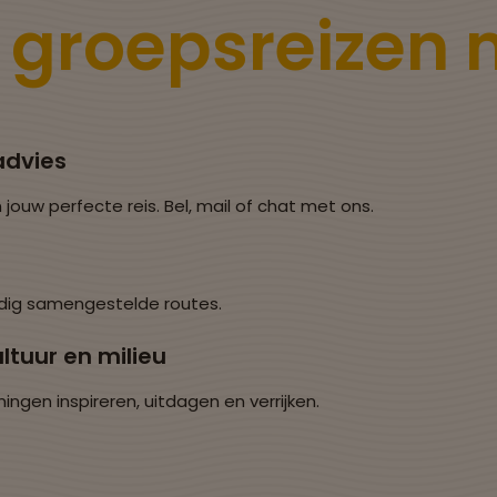
e
groepsreizen
advies
 jouw perfecte reis. Bel, mail of chat met ons.
dig samengestelde routes.
ltuur en milieu
en inspireren, uitdagen en verrijken.