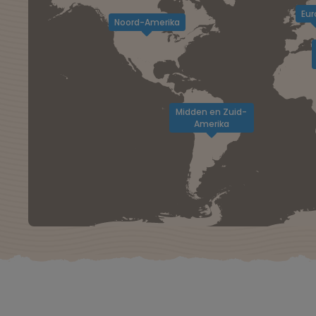
Eur
Noord-Amerika
Midden en Zuid-
Amerika