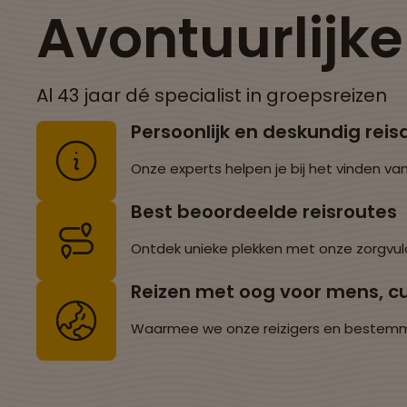
Avontuurlijk
Al 43 jaar dé specialist in groepsreizen
Persoonlijk en deskundig reis
Onze experts helpen je bij het vinden van
Best beoordeelde reisroutes
Ontdek unieke plekken met onze zorgvul
Reizen met oog voor mens, cu
Waarmee we onze reizigers en bestemming