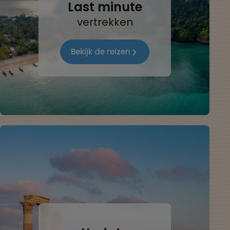
Last minute
vertrekken
Bekijk de reizen