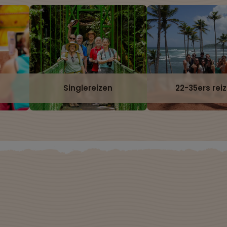
Singlereizen
22-35ers rei