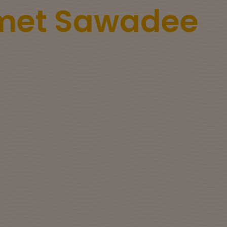
 met Sawadee