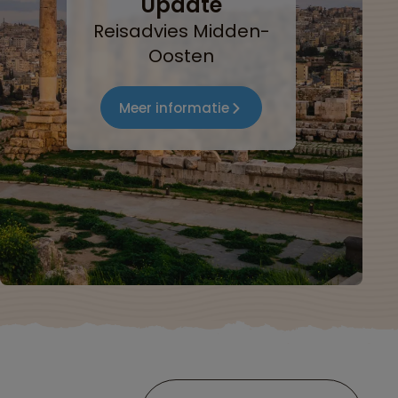
Update
Reisadvies Midden-
Oosten
Meer informatie