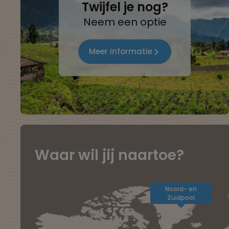
Twijfel je nog?
Neem een optie
Meer informatie
Waar wil jij naartoe?
Noord- en
Zuidpool