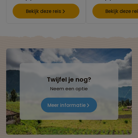
Bekijk deze reis
Bekijk deze re
Twijfel je nog?
Neem een optie
Meer informatie