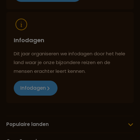
Reizen met oog voor mens, cultuur en milieu
Infodagen
Dit jaar organiseren we infodagen door het hele
land waar je onze bijzondere reizen en de
mensen erachter leert kennen.
Infodagen
Populaire landen