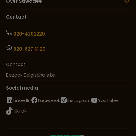
Over Sawadee
Contact
020-4202220
020-627 51 29
Contact
Bezoek Belgische site
Social media
LinkedIn
Facebook
Instagram
YouTube
TikTok