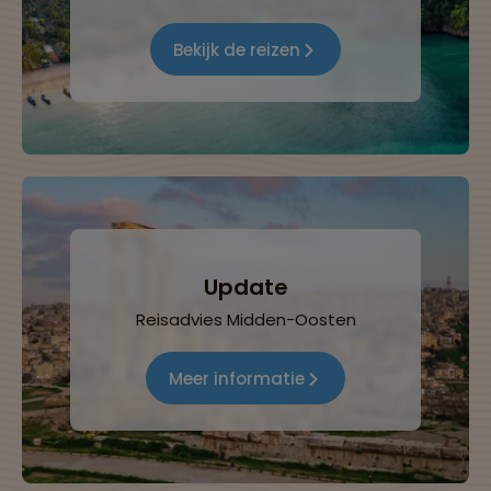
Bekijk de reizen
Update
Reisadvies Midden-Oosten
Meer informatie