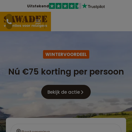
Uitstekend
WINTERVOORDEEL
Nú €75 korting per persoon
Bekijk de actie
Bestemming