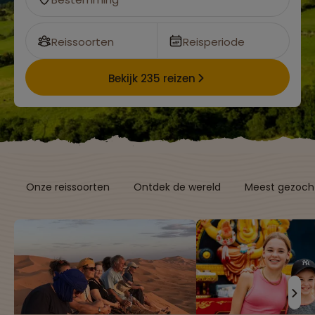
Reissoorten
Reisperiode
Bekijk 235 reizen
Onze reissoorten
Ontdek de wereld
Meest gezocht