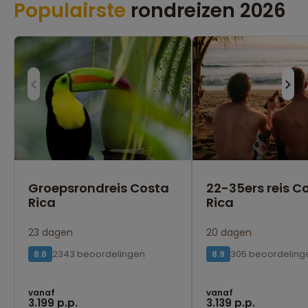
Populairste
rondreizen 2026
Groepsrondreis Costa
22-35ers reis C
Rica
Rica
23 dagen
20 dagen
2343 beoordelingen
305 beoordeling
8.6
8.9
vanaf
vanaf
3.199 p.p.
3.139 p.p.