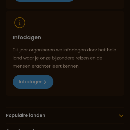
Reizen met oog voor mens, cultuur en milieu
Infodagen
Dit jaar organiseren we infodagen door het hele
land waar je onze bijzondere reizen en de
mensen erachter leert kennen.
Infodagen
Populaire landen