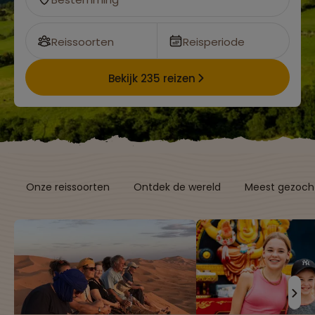
Reissoorten
Reisperiode
Bekijk 235 reizen
Onze reissoorten
Ontdek de wereld
Meest gezocht