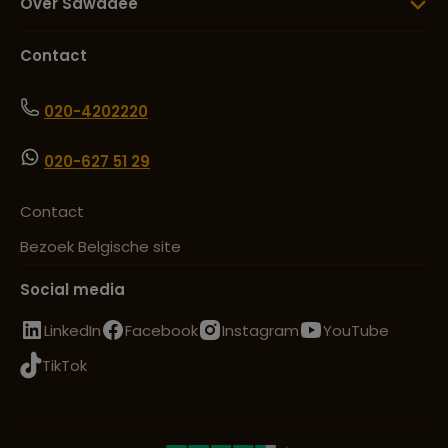
Over Sawadee
Contact
020-4202220
020-627 51 29
Contact
Bezoek Belgische site
Social media
LinkedIn
Facebook
Instagram
YouTube
TikTok