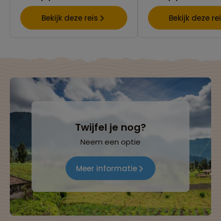
Bekijk deze reis
Bekijk deze re
Twijfel je nog?
Neem een optie
Meer informatie