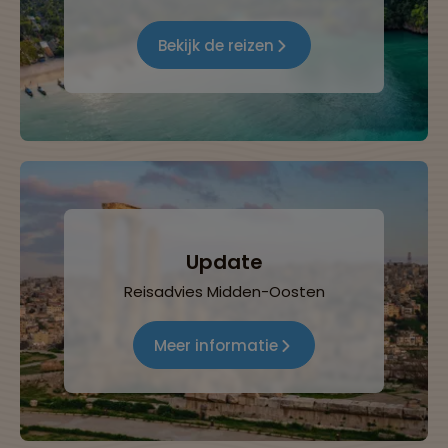
Bekijk de reizen
Update
Reisadvies Midden-Oosten
Meer informatie