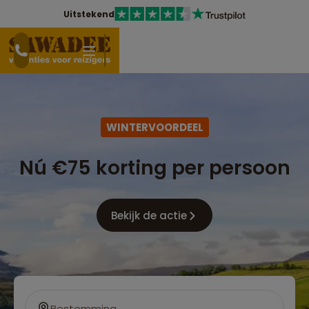
Uitstekend
WINTERVOORDEEL
Nú €75 korting per persoon
Bekijk de actie
Bestemming