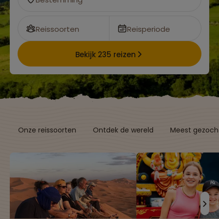
Reissoorten
Reisperiode
Bekijk 235 reizen
Onze reissoorten
Ontdek de wereld
Meest gezocht