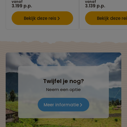
vanaf
vanaf
3.199 p.p.
3.139 p.p.
Bekijk deze reis
Bekijk deze re
Twijfel je nog?
Neem een optie
Meer informatie