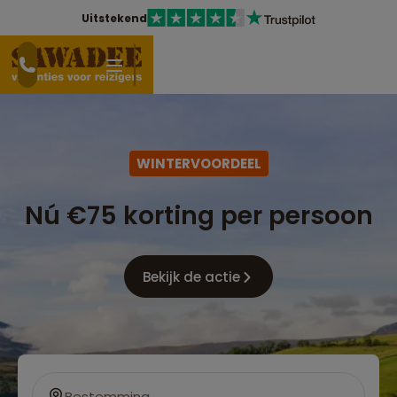
Uitstekend
WINTERVOORDEEL
Nú €75 korting per persoon
Bekijk de actie
Bestemming