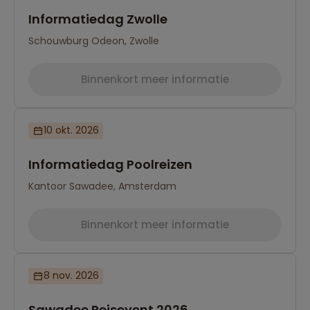
Informatiedag Zwolle
Schouwburg Odeon, Zwolle
Binnenkort meer informatie
10 okt. 2026
Informatiedag Poolreizen
Kantoor Sawadee, Amsterdam
Binnenkort meer informatie
8 nov. 2026
Reizen met oog voor mens, cultuur en milieu
Sawadee Reisevent 2026