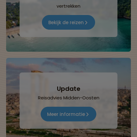
vertrekken
Bekijk de reizen
Update
Reisadvies Midden-Oosten
Meer informatie