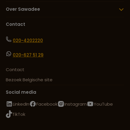
Over Sawadee
Contact
020-4202220
020-627 51 29
Contact
Bezoek Belgische site
Social media
LinkedIn
Facebook
Instagram
YouTube
TikTok