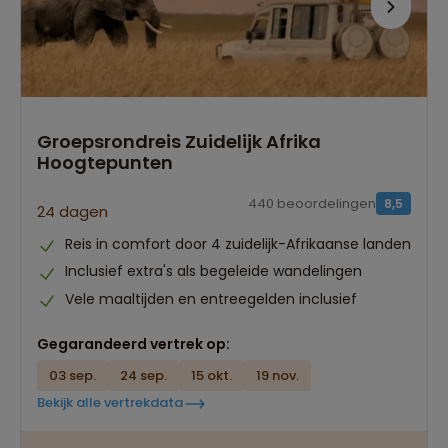
Groepsrondreis Zuidelijk Afrika
Hoogtepunten
440 beoordelingen
8,5
24 dagen
Reis in comfort door 4 zuidelijk-Afrikaanse landen
Inclusief extra's als begeleide wandelingen
Vele maaltijden en entreegelden inclusief
Gegarandeerd vertrek op:
03 sep.
24 sep.
15 okt.
19 nov.
Bekijk alle vertrekdata