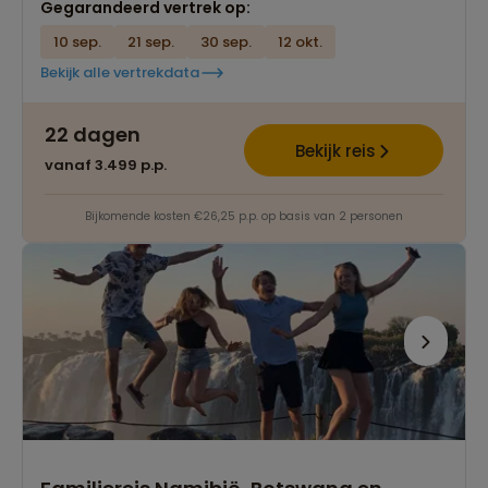
Gegarandeerd vertrek op:
10 sep.
21 sep.
30 sep.
12 okt.
Bekijk alle vertrekdata
22 dagen
Bekijk reis
vanaf 3.499 p.p.
Bijkomende kosten €26,25 p.p. op basis van 2 personen