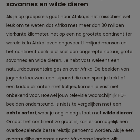
savannes en wilde dieren
Als je op groepsreis gaat naar Afrika, is het misschien wel
leuk om te weten dat Afrika met meer dan 30 miljoen
vierkante kilometer, het op een na grootste continent ter
wereld is. In Afrika leven ongeveer 1.1 miljard mensen en
het continent denk je al snel aan ongerepte natuur, grote
savannes en wilde dieren. Je hebt vast weleens een
natuurdocumentaire gezien over Afrika. De beelden van
jagende leeuwen, een luipaard die een sprintje trekt of
een kudde olifanten met kalfjes, komen je vast niet
onbekend voor. Hoewel jouw televisie waarschijnlijk HD-
beelden ondersteund, is niets te vergelijken met een
echte safari
, waar je oog in oog staat met
wilde dieren
!
Omdat het continent zo groot is, kan er onmogelijk een
overkoepelende beste reistijd genoemd worden. Als je een
avontuurlijke groepsreis naar Afrikaanse landen wilt