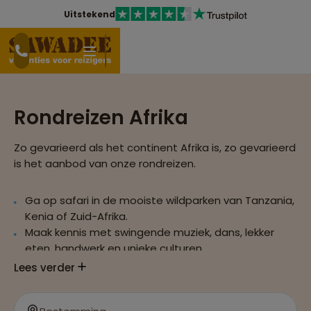
Uitstekend
Rondreizen Afrika
Zo gevarieerd als het continent Afrika is, zo gevarieerd
is het aanbod van onze rondreizen.
Ga op safari in de mooiste wildparken van Tanzania,
Kenia of Zuid-Afrika.
Maak kennis met swingende muziek, dans, lekker
eten, handwerk en unieke culturen.
Bezoek indrukwekkende steden als Johannesburg,
Lees verder
Nairobi, Mto Wa Mbu, Kaapstad tijdens een rondreis
in Afrika