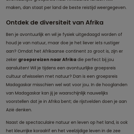
maken, dan staat per land de
beste reistijd
weergegeven.
Ontdek de diversiteit van Afrika
Ben je avontuurlijk en wil je fysiek uitgedaagd worden of
houd je van natuur, maar doe je het liever iets rustiger
aan? Omdat het Afrikaanse continent zo groot is, zijn er
zeker
groepsreizen naar Afrika
die perfect bij jou
aansluiten! Wil je tijdens een avontuurlijke groepsreis
cultuur afwisselen met natuur? Dan is een
groepsreis
Madagaskar
misschien wel wat voor jou. In de hooglanden
van Madagaskar kan jij je waarschijnlijk nauwelijks
voorstellen dat je in Afrika bent; de rijstvelden doen je aan
Azië denken.
Naast de spectaculaire natuur en leven op het land, is ook
het kleurrijke koraalrif en het veelzijdige leven in de zee