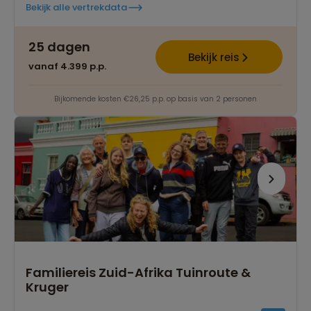
Bekijk alle vertrekdata
25 dagen
Bekijk reis
vanaf 4.399 p.p.
Bijkomende kosten €26,25 p.p. op basis van 2 personen
Familiereis Zuid-Afrika Tuinroute &
Kruger