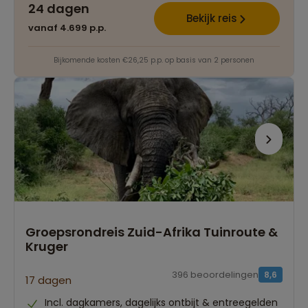
24 dagen
Bekijk reis
vanaf 4.699 p.p.
Bijkomende kosten €26,25 p.p. op basis van 2 personen
Groepsrondreis Zuid-Afrika Tuinroute &
Kruger
396 beoordelingen
8,6
17 dagen
Incl. dagkamers, dagelijks ontbijt & entreegelden