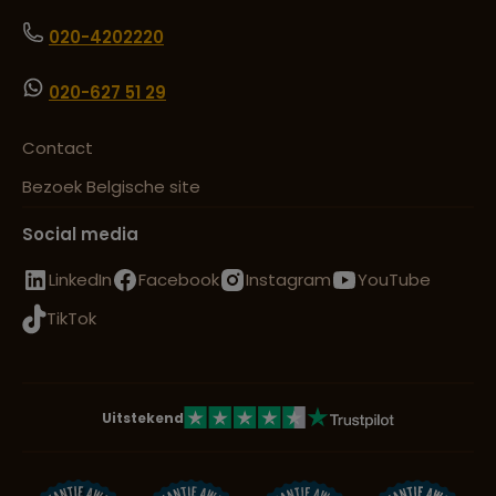
020-4202220
020-627 51 29
Contact
Bezoek Belgische site
Social media
LinkedIn
Facebook
Instagram
YouTube
TikTok
Uitstekend