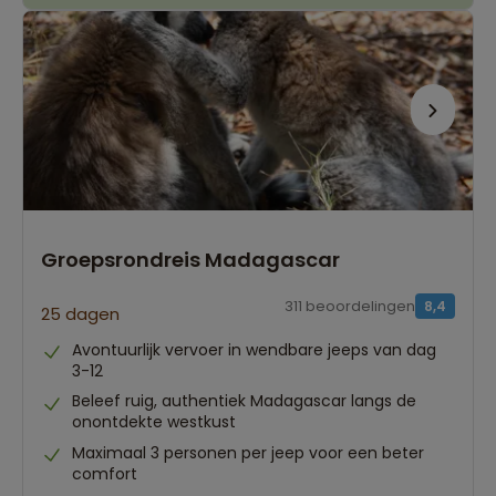
Groepsrondreis Madagascar
311 beoordelingen
8,4
25 dagen
Avontuurlijk vervoer in wendbare jeeps van dag
3-12
Beleef ruig, authentiek Madagascar langs de
onontdekte westkust
Maximaal 3 personen per jeep voor een beter
comfort