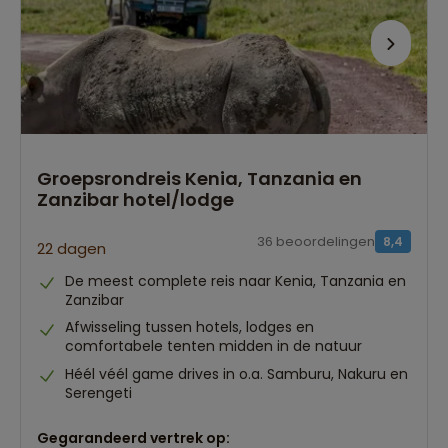
Groepsrondreis Kenia, Tanzania en
Zanzibar hotel/lodge
36 beoordelingen
8,4
22 dagen
De meest complete reis naar Kenia, Tanzania en
Zanzibar
Afwisseling tussen hotels, lodges en
comfortabele tenten midden in de natuur
Héél véél game drives in o.a. Samburu, Nakuru en
Serengeti
Gegarandeerd vertrek op: