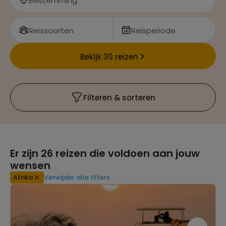
Bestemming
Reissoorten
Reisperiode
Bekijk 30 reizen
Filteren & sorteren
Er zijn
26
reizen die voldoen aan jouw
wensen
Afrika
Verwijder alle filters