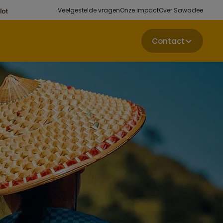
Veelgestelde vragen
Onze impact
Over Sawadee
Contact