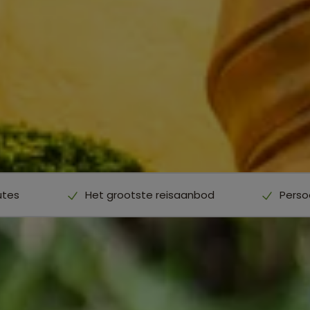
utes
Het grootste reisaanbod
Perso