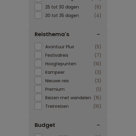
25 tot 30 dagen
6
30 tot 35 dagen
4
Reisthema's
Avontuur Plus
5
Festivalreis
7
Hoogtepunten
10
Kampeer
3
Nieuwe reis
3
Premium
1
Reizen met wandelen
15
Treinreizen
10
Budget