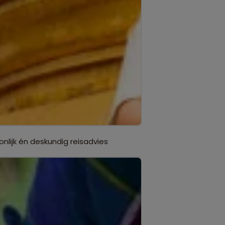
onlijk én deskundig reisadvies