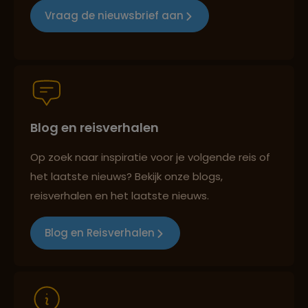
Vraag de nieuwsbrief aan
Persoonlijk en deskundig reisadvies
Blog en reisverhalen
Best beoordeelde reisroutes
Op zoek naar inspiratie voor je volgende reis of
het laatste nieuws? Bekijk onze blogs,
Reizen met oog voor mens, cultuur en milieu
reisverhalen en het laatste nieuws.
Blog en Reisverhalen