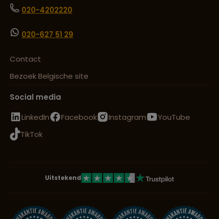
020-4202220
020-627 51 29
Contact
Bezoek Belgische site
Social media
LinkedIn
Facebook
Instagram
YouTube
TikTok
Uitstekend