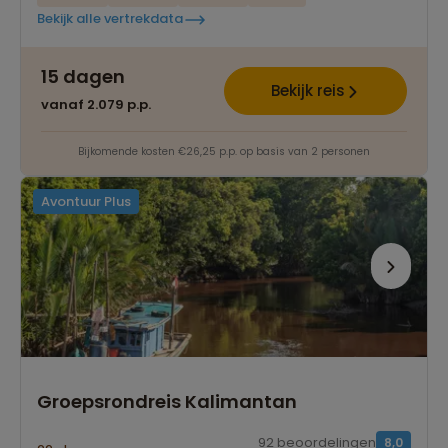
Bekijk alle vertrekdata
15 dagen
Bekijk reis
vanaf 2.079 p.p.
Bijkomende kosten €26,25 p.p. op basis van 2 personen
Avontuur Plus
Groepsrondreis Kalimantan
92 beoordelingen
8,0