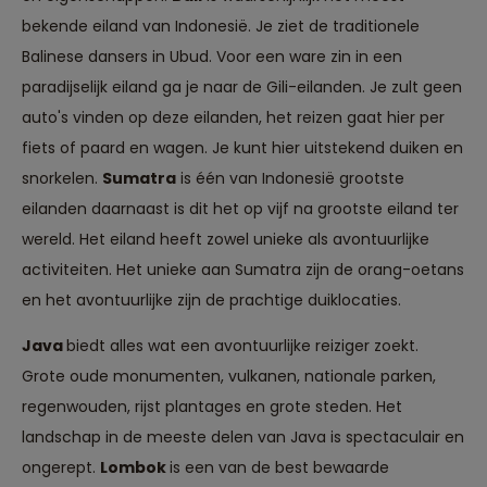
bekende eiland van Indonesië. Je ziet de traditionele
Balinese dansers in Ubud. Voor een ware zin in een
paradijselijk eiland ga je naar de Gili-eilanden. Je zult geen
auto's vinden op deze eilanden, het reizen gaat hier per
fiets of paard en wagen. Je kunt hier uitstekend duiken en
snorkelen.
Sumatra
is één van Indonesië grootste
eilanden daarnaast is dit het op vijf na grootste eiland ter
wereld. Het eiland heeft zowel unieke als avontuurlijke
activiteiten. Het unieke aan Sumatra zijn de orang-oetans
en het avontuurlijke zijn de prachtige duiklocaties.
Java
biedt alles wat een avontuurlijke reiziger zoekt.
Grote oude monumenten, vulkanen, nationale parken,
regenwouden, rijst plantages en grote steden. Het
landschap in de meeste delen van Java is spectaculair en
ongerept.
Lombok
is een van de best bewaarde