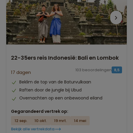
22-35ers reis Indonesië: Bali en Lombok
103 beoordelingen
8,5
17 dagen
Beklim de top van de Baturvulkaan
Raften door de jungle bij Ubud
Overnachten op een onbewoond eiland
Gegarandeerd vertrek op:
12 sep.
10 okt.
19 mrt.
14 mei
Bekijk alle vertrekdata