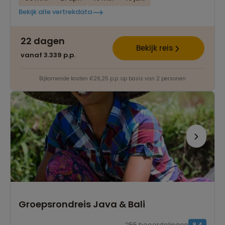
Bekijk alle vertrekdata
22 dagen
Bekijk reis
vanaf 3.339 p.p.
Bijkomende kosten €26,25 p.p. op basis van 2 personen
Groepsrondreis Java & Bali
255 beoordelingen
8,4