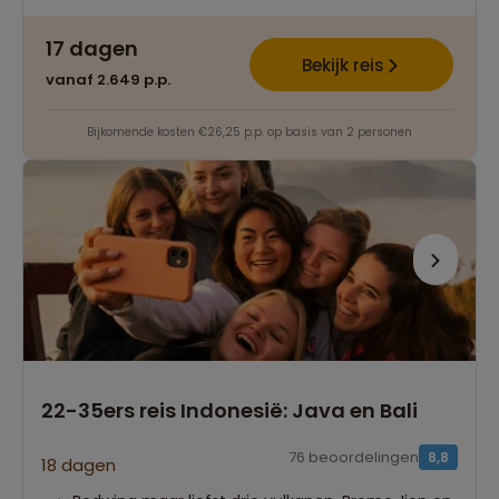
17 dagen
Bekijk reis
vanaf 2.649 p.p.
Bijkomende kosten €26,25 p.p. op basis van 2 personen
22-35ers reis Indonesië: Java en Bali
76 beoordelingen
8,8
18 dagen