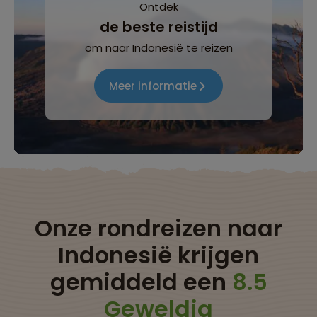
Ontdek
de beste reistijd
om naar Indonesië te reizen
Meer informatie
Onze rondreizen naar
Indonesië krijgen
gemiddeld een
8.5
Geweldig