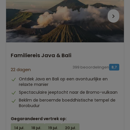
Familiereis Java & Bali
399 beoordelingen
8,7
22 dagen
Ontdek Java en Bali op een avontuurlijke en
relaxte manier
Spectaculaire jeeptocht naar de Bromo-vulkaan
Beklim de beroemde boeddhistische tempel de
Borobudur
Gegarandeerd vertrek op:
14 jul.
18 jul.
19 jul.
20 jul.