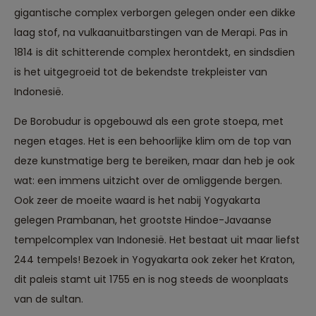
gigantische complex verborgen gelegen onder een dikke
laag stof, na vulkaanuitbarstingen van de Merapi. Pas in
1814 is dit schitterende complex herontdekt, en sindsdien
is het uitgegroeid tot de bekendste trekpleister van
Indonesië.
De Borobudur is opgebouwd als een grote stoepa, met
negen etages. Het is een behoorlijke klim om de top van
deze kunstmatige berg te bereiken, maar dan heb je ook
wat: een immens uitzicht over de omliggende bergen.
Ook zeer de moeite waard is het nabij Yogyakarta
gelegen Prambanan, het grootste Hindoe-Javaanse
tempelcomplex van Indonesië. Het bestaat uit maar liefst
244 tempels! Bezoek in Yogyakarta ook zeker het Kraton,
dit paleis stamt uit 1755 en is nog steeds de woonplaats
Reizen met oog voor mens, cultuur en milieu
van de sultan.