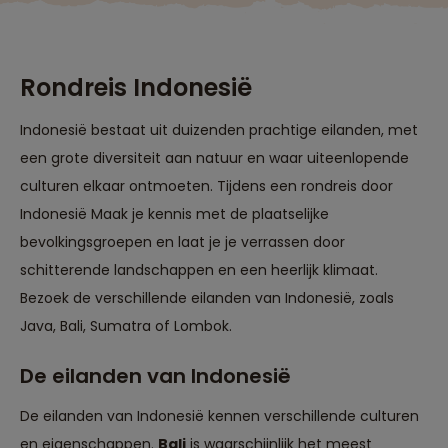
Togian-eilanden en
Bunaken-eiland."
Rondreis Indonesië
Indonesië bestaat uit duizenden prachtige eilanden, met
een grote diversiteit aan natuur en waar uiteenlopende
culturen elkaar ontmoeten. Tijdens een rondreis door
Indonesië Maak je kennis met de plaatselijke
bevolkingsgroepen en laat je je verrassen door
schitterende landschappen en een heerlijk klimaat.
Bezoek de verschillende eilanden van Indonesië, zoals
Java, Bali, Sumatra of Lombok.
De eilanden van Indonesië
De eilanden van Indonesië kennen verschillende culturen
en eigenschappen.
Bali
is waarschijnlijk het meest