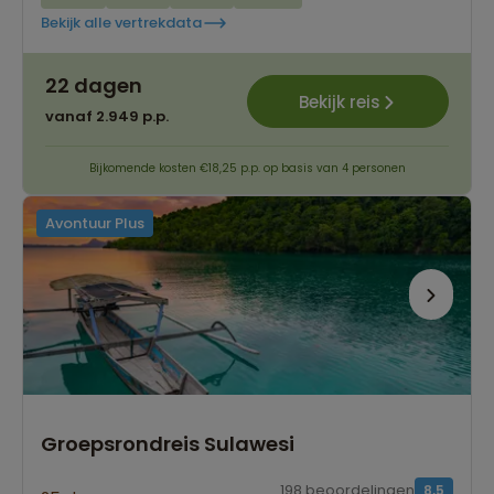
Bekijk alle vertrekdata
22 dagen
Bekijk reis
vanaf 2.949 p.p.
Bijkomende kosten €18,25 p.p. op basis van 4 personen
Avontuur Plus
Groepsrondreis Sulawesi
198 beoordelingen
8,5