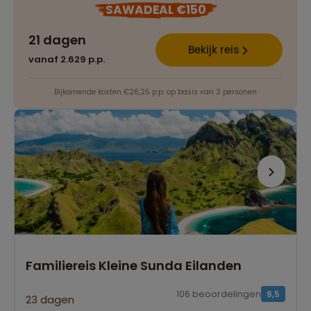
SAWADEAL €150
21 dagen
Bekijk reis
vanaf 2.629 p.p.
Bijkomende kosten €26,25 p.p. op basis van 2 personen
Familiereis Kleine Sunda Eilanden
106 beoordelingen
8,5
23 dagen