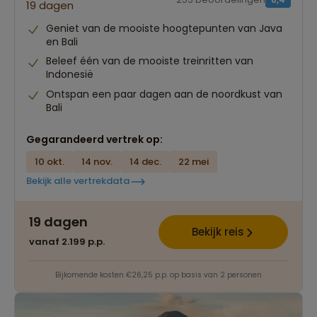
19 dagen
Geniet van de mooiste hoogtepunten van Java
en Bali
Beleef één van de mooiste treinritten van
Indonesië
Ontspan een paar dagen aan de noordkust van
Bali
Gegarandeerd vertrek op:
10 okt.
14 nov.
14 dec.
22 mei
Bekijk alle vertrekdata
19 dagen
Bekijk reis
vanaf 2.199 p.p.
Bijkomende kosten €26,25 p.p. op basis van 2 personen