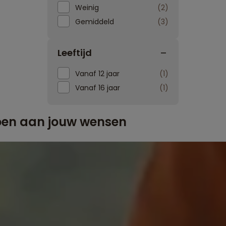
Weinig
2
Gemiddeld
3
Leeftijd
Vanaf 12 jaar
1
Vanaf 16 jaar
1
doen aan jouw wensen