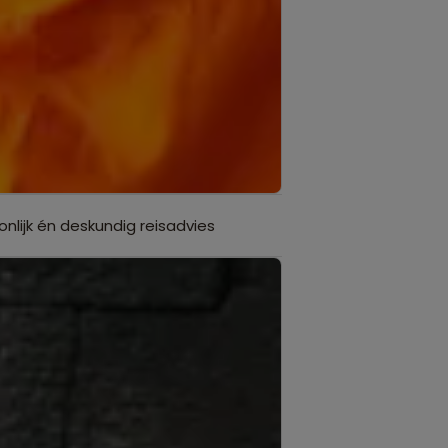
onlijk én deskundig reisadvies