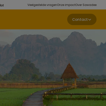
Veelgestelde vragen
Onze impact
Over Sawadee
Contact