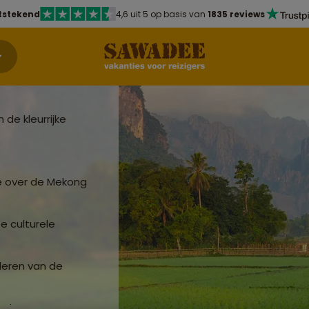
tstekend
4,6 uit 5 op basis van
1835 reviews
de kleurrijke
je over de Mekong
e culturele
deren van de
keuken