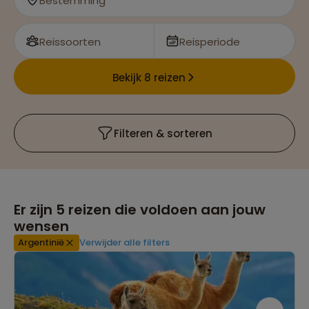
Bestemming
Reissoorten
Reisperiode
Bekijk 8 reizen
Filteren & sorteren
Er zijn
5
reizen die voldoen aan jouw
wensen
Argentinië
Verwijder alle filters