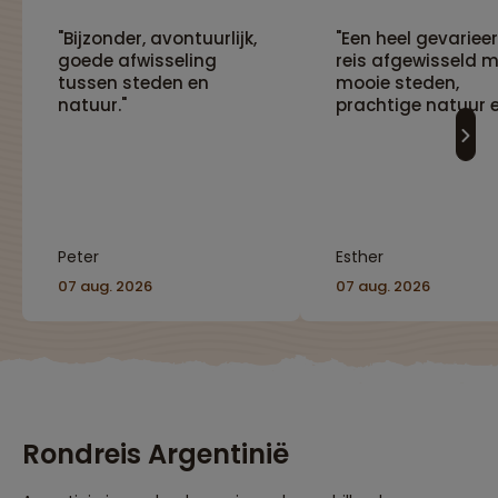
"Bijzonder, avontuurlijk,
"Een heel gevariee
goede afwisseling
reis afgewisseld 
tussen steden en
mooie steden,
natuur."
prachtige natuur 
interessante cultu
Peter
Esther
07 aug. 2026
07 aug. 2026
Rondreis Argentinië