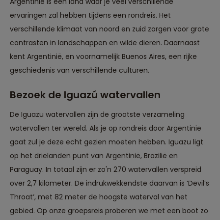
Argentinie is een land waar je veel verschillende
ervaringen zal hebben tijdens een rondreis. Het
verschillende klimaat van noord en zuid zorgen voor grote
contrasten in landschappen en wilde dieren. Daarnaast
kent Argentinië, en voornamelijk Buenos Aires, een rijke
geschiedenis van verschillende culturen.
Bezoek de Iguazú watervallen
De Iguazu watervallen zijn de grootste verzameling
watervallen ter wereld. Als je op rondreis door Argentinie
gaat zul je deze echt gezien moeten hebben. Iguazu ligt
op het drielanden punt van Argentinië, Brazilië en
Paraguay. In totaal zijn er zo'n 270 watervallen verspreid
over 2,7 kilometer. De indrukwekkendste daarvan is ‘Devil’s
Throat’, met 82 meter de hoogste waterval van het
gebied. Op onze groepsreis proberen we met een boot zo