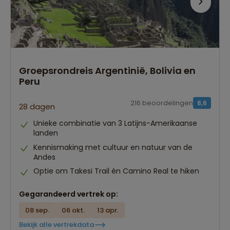
Groepsrondreis Argentinië, Bolivia en
Peru
216 beoordelingen
8,6
28 dagen
Unieke combinatie van 3 Latijns-Amerikaanse
landen
Kennismaking met cultuur en natuur van de
Andes
Optie om Takesi Trail én Camino Real te hiken
Gegarandeerd vertrek op:
08 sep.
06 okt.
13 apr.
Bekijk alle vertrekdata