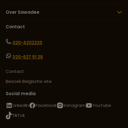
Over Sawadee
Contact
020-4202220
020-627 51 29
Contact
Bezoek Belgische site
Social media
LinkedIn
Facebook
Instagram
YouTube
TikTok