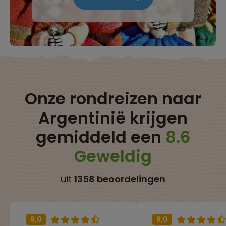
Onze rondreizen naar
Argentinië krijgen
gemiddeld een
8.6
Geweldig
uit
1358 beoordelingen
9,0
9,0