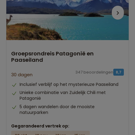
Groepsrondreis Patagonië en
Paaseiland
347 beoordelingen
8,7
30 dagen
Inclusief verblijf op het mysterieuze Paaseiland
Unieke combinatie van Zuidelijk Chili met
Patagonië
5 dagen wandelen door de mooiste
natuurparken
Gegarandeerd vertrek op: