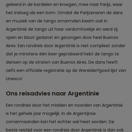
geleerd in de bordelen en kroegen, mee naar Parijs, waar
het insloeg als een bom. Omdat de Parijzenaren de dans
en muziek van de tango omarmden kwam ook in
Argentinië de tango uit haar verdomhoekje en werd zij
open en bloot gedanst en gezongen door heel Buenos
Aires. Een rondreis door Argentinië is niet compleet zonder
dat je minstens één keer geprobeerd hebt de tango te
dansen op de straten van Buenos Aires. De dans heeft
zelfs een officiële registratie op de Werelderfgoed lijst van
Unesco!
Ons reisadvies naar Argentinie
Een rondreis door het midden en noorden van Argentinië
is het gehele jaar mogelijk. In de Argentijnse
zomermaanden kan het echter wel heet worden. De
beste reistijd voor een rondreis door Argentinië is dan ook