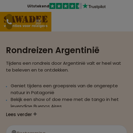
Uitstekend
Rondreizen Argentinië
Tijdens een rondreis door Argentinië valt er heel wat
te beleven en te ontdekken.
Geniet tijdens een groepsreis van de ongerepte
natuur in Patagonië
Bekijk een show of doe mee met de tango in het
levendige Buenos Aires
Bezoek de adembenemende watervallen van
Lees verder
Iguazú
Geniet van smaakvolle wijnen en heerlijk vlees