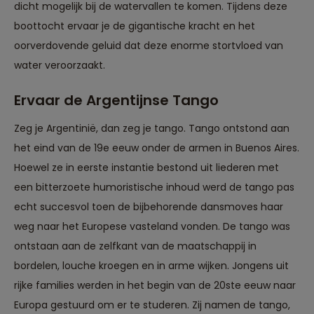
dicht mogelijk bij de watervallen te komen. Tijdens deze
boottocht ervaar je de gigantische kracht en het
oorverdovende geluid dat deze enorme stortvloed van
water veroorzaakt.
Ervaar de Argentijnse Tango
Zeg je Argentinië, dan zeg je tango. Tango ontstond aan
het eind van de 19e eeuw onder de armen in Buenos Aires.
Hoewel ze in eerste instantie bestond uit liederen met
een bitterzoete humoristische inhoud werd de tango pas
echt succesvol toen de bijbehorende dansmoves haar
weg naar het Europese vasteland vonden. De tango was
ontstaan aan de zelfkant van de maatschappij in
bordelen, louche kroegen en in arme wijken. Jongens uit
rijke families werden in het begin van de 20ste eeuw naar
Europa gestuurd om er te studeren. Zij namen de tango,