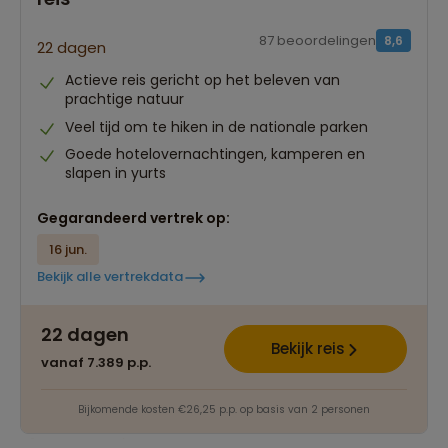
87 beoordelingen
8,6
22 dagen
Actieve reis gericht op het beleven van
prachtige natuur
Veel tijd om te hiken in de nationale parken
Goede hotelovernachtingen, kamperen en
slapen in yurts
Gegarandeerd vertrek op:
16 jun.
Bekijk alle vertrekdata
22 dagen
Bekijk reis
vanaf 7.389 p.p.
Bijkomende kosten €26,25 p.p. op basis van 2 personen