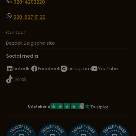
020-4202220
020-627 51 29
Contact
Bezoek Belgische site
Social media
LinkedIn
Facebook
Instagram
YouTube
TikTok
Uitstekend