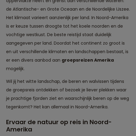
oppervlakte heeft en grenst aan verschillende wateren:
de Atlantische- en Grote Oceaan en de Noordelijke IJszee.
Het klimaat varieert aanzienlijk per land. In Noord-Amerika
is er keuze tussen droogte tot het koele noorden en de
vochtige westkust. De beste reistijd staat duidelijk
aangegeven per land. Doordat het continent zo groot is
en uit verschillende klimaten en landschappen bestaat, is
er een divers aanbod aan
groepsreizen Amerika
mogelijk.
Wil jij het witte landschap, de beren en walvissen tijdens
de groepsreis ontdekken of bezoek je liever plekken waar
je prachtige fjorden ziet en waarschijnlijk beren op de weg
tegenkomt? Het kan allemaal in Noord-Amerika.
Ervaar de natuur op reis in Noord-
Amerika