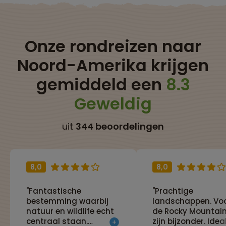
Onze rondreizen naar
Noord-Amerika krijgen
gemiddeld een
8.3
Geweldig
uit
344 beoordelingen
8,0
8,0
"Fantastische
"Prachtige
bestemming waarbij
landschappen. Vo
natuur en wildlife echt
de Rocky Mountai
centraal staan.
zijn bijzonder. Idea