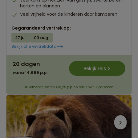
Veel kans op het zien van grizzlys, zwarte beren,
herten en elanden
Veel vrijheid voor de kinderen door kamperen
Gegarandeerd vertrek op:
27 jul.
03 aug.
Bekijk alle vertrekdata
20 dagen
Bekijk reis
vanaf 4.699 p.p.
Bijkomende kosten €18,25 p.p. op basis van 4 personen