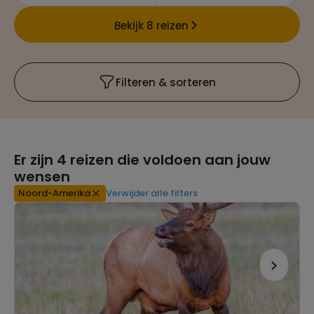
Bekijk 8 reizen
Filteren & sorteren
Er zijn
4
reizen die voldoen aan jouw
wensen
Noord-Amerika
Verwijder alle filters