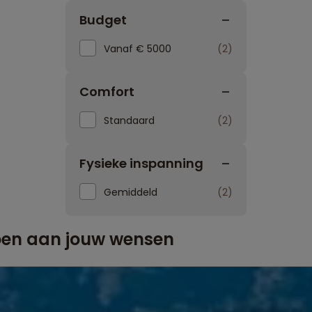
Budget
Vanaf € 5000
2
Comfort
Standaard
2
Fysieke inspanning
Gemiddeld
2
doen aan jouw wensen