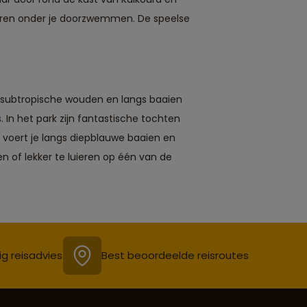
n dieren onder je doorzwemmen. De speelse
r subtropische wouden en langs baaien
 In het park zijn fantastische tochten
voert je langs diepblauwe baaien en
 of lekker te luieren op één van de
ig reisadvies
Best beoordeelde reisroutes