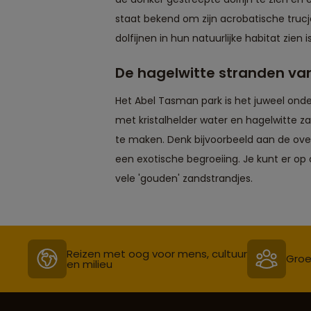
staat bekend om zijn acrobatische trucjes
dolfijnen in hun natuurlijke habitat zien 
De hagelwitte stranden v
Het Abel Tasman park is het juweel ond
met kristalhelder water en hagelwitte z
te maken. Denk bijvoorbeeld aan de ov
een exotische begroeiing. Je kunt er op
vele 'gouden' zandstrandjes.
Reizen met oog voor mens, cultuur
Groe
en milieu