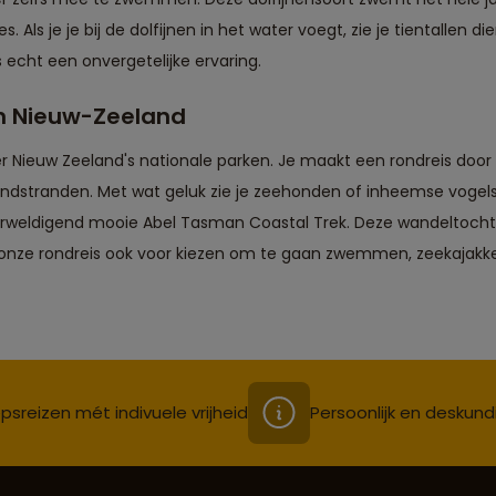
. Als je je bij de dolfijnen in het water voegt, zie je tientalle
is echt een onvergetelijke ervaring.
an Nieuw-Zeeland
er Nieuw Zeeland's nationale parken. Je maakt een rondreis doo
andstranden. Met wat geluk zie je zeehonden of inheemse vogels.
erweldigend mooie Abel Tasman Coastal Trek. Deze wandeltocht 
 onze rondreis ook voor kiezen om te gaan zwemmen, zeekajakken
psreizen mét indivuele vrijheid
Persoonlijk en deskund