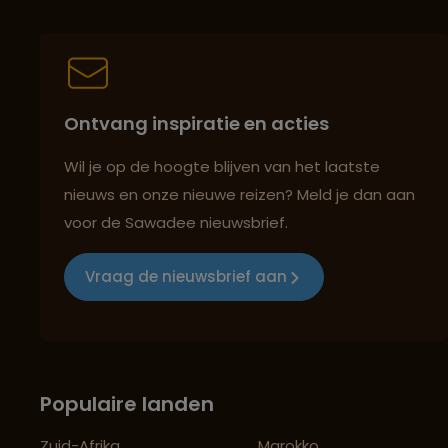
Ontvang inspiratie en acties
Wil je op de hoogte blijven van het laatste
nieuws en onze nieuwe reizen? Meld je dan aan
voor de Sawadee nieuwsbrief.
Vraag de nieuwsbrief aan
Populaire landen
Zuid-Afrika
Marokko