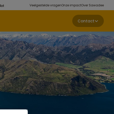
Veelgestelde vragen
Onze impact
Over Sawadee
Contact