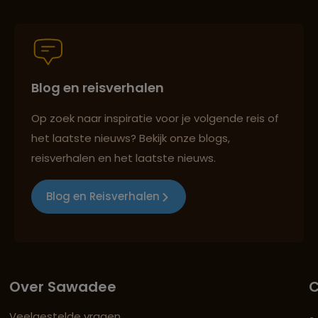
Blog en reisverhalen
Op zoek naar inspiratie voor je volgende reis of
het laatste nieuws? Bekijk onze blogs,
reisverhalen en het laatste nieuws.
Blog en Reisverhalen
Over Sawadee
C
Veelgestelde vragen