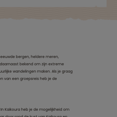
sneeuwde bergen, heldere meren,
t daarnaast bekend om zijn extreme
urlijke wandelingen maken. Als je graag
ten van een groepsreis heb je de
! In Kaikoura heb je de mogelijkheid om
aar door rond de kust van Kaikoura en