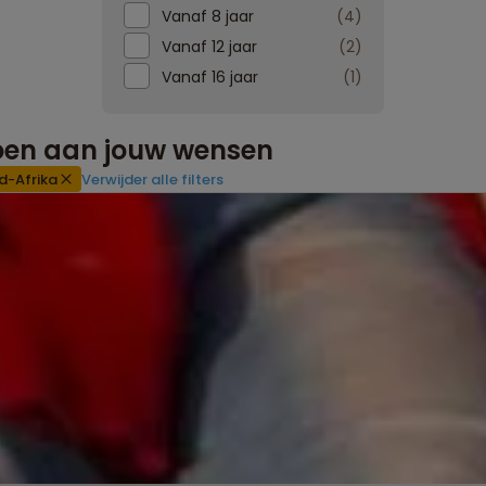
Vanaf 8 jaar
4
Vanaf 12 jaar
2
Vanaf 16 jaar
1
doen aan jouw wensen
d-Afrika
Verwijder alle filters