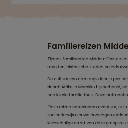
Familiereizen Midd
Tijdens familiereizen Midden-Oosten en 
markten, historische steden en indrukwe
De cultuur van deze regio leer je pas e
Noord-Afrika in Marokko bijvoorbeeld, 
een lokale familie thuis. Deze ontmoet
Onze reizen combineren avontuur, cultuu
spelenderwijs nieuwe ervaringen opdoen,
kleinschalige opzet van deze groepsreizen