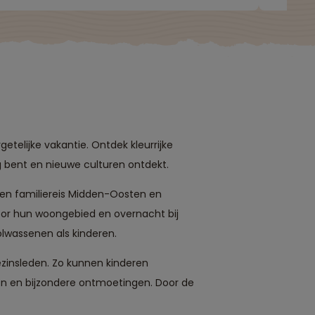
erug."
telijke vakantie. Ontdek kleurrijke
g bent en nieuwe culturen ontdekt.
 een familiereis Midden-Oosten en
door hun woongebied en overnacht bij
olwassenen als kinderen.
ezinsleden. Zo kunnen kinderen
den en bijzondere ontmoetingen. Door de