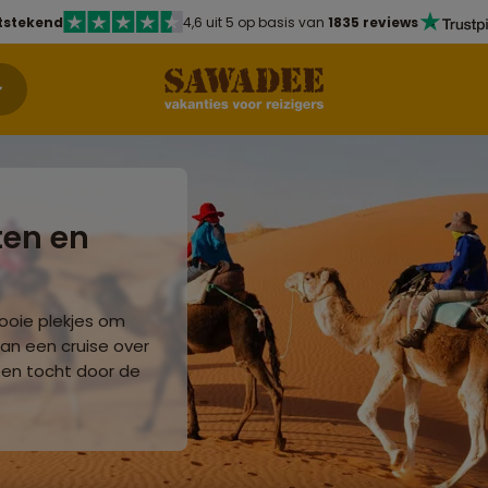
tstekend
4,6 uit 5 op basis van
1835 reviews
ten en
ooie plekjes om
van een cruise over
 een tocht door de