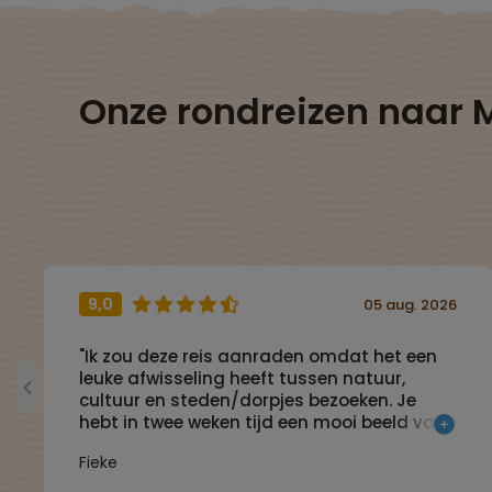
Onze rondreizen naar 
9,0
05 aug. 2026
"Ik zou deze reis aanraden omdat het een
leuke afwisseling heeft tussen natuur,
cultuur en steden/dorpjes bezoeken. Je
hebt in twee weken tijd een mooi beeld van
Marokko en veel gezien."
Fieke