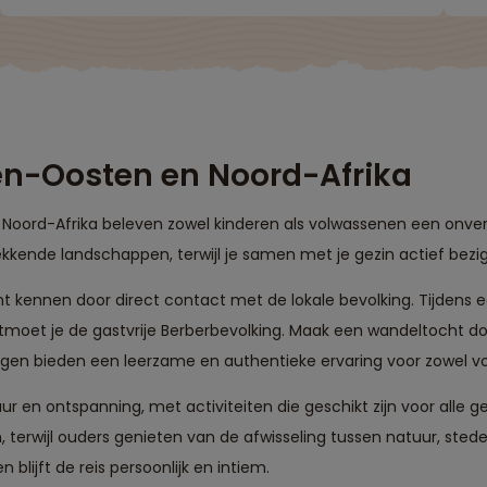
t
en-Oosten en Noord-Afrika
Noord-Afrika beleven zowel kinderen als volwassenen een onverge
kkende landschappen, terwijl je samen met je gezin actief bezi
cht kennen door direct contact met de lokale bevolking. Tijdens
ontmoet je de gastvrije Berberbevolking. Maak een wandeltocht 
ingen bieden een leerzame en authentieke ervaring voor zowel v
r en ontspanning, met activiteiten die geschikt zijn voor alle g
 terwijl ouders genieten van de afwisseling tussen natuur, ste
 blijft de reis persoonlijk en intiem.