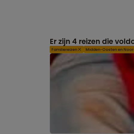
Er zijn
4
reizen die vol
Familiereizen
Midden-Oosten en Noor