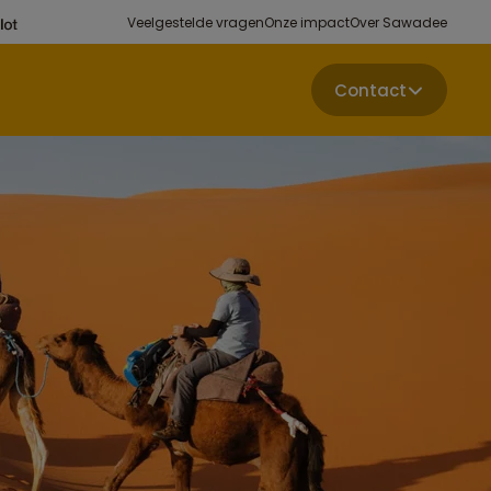
Veelgestelde vragen
Onze impact
Over Sawadee
Contact