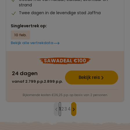
strand
Twee dagen in de levendige stad Jaffna
Singlevertrek op:
10 feb.
Bekijk alle vertrekdata
SAWADEAL €100
24 dagen
Bekijk reis
vanaf 2.799 p.p.
2.899 p.p.
Bijkomende kosten €26,25 p.p. op basis van 2 personen
1
2
3
4