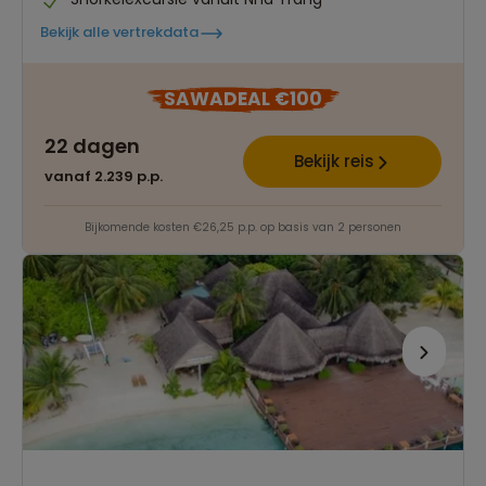
Bekijk alle vertrekdata
SAWADEAL €100
22 dagen
Bekijk reis
vanaf 2.239 p.p.
Bijkomende kosten €26,25 p.p. op basis van 2 personen