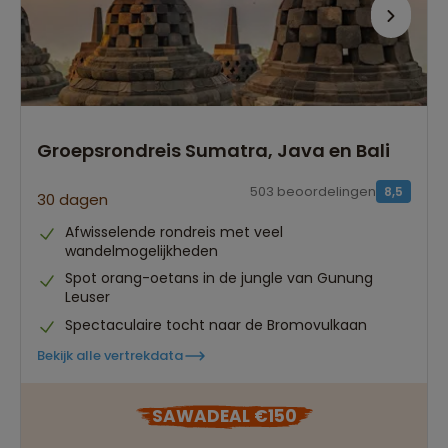
Groepsrondreis Sumatra, Java en Bali
503 beoordelingen
8,5
30 dagen
Afwisselende rondreis met veel
wandelmogelijkheden
Spot orang-oetans in de jungle van Gunung
Leuser
Spectaculaire tocht naar de Bromovulkaan
Bekijk alle vertrekdata
SAWADEAL €150