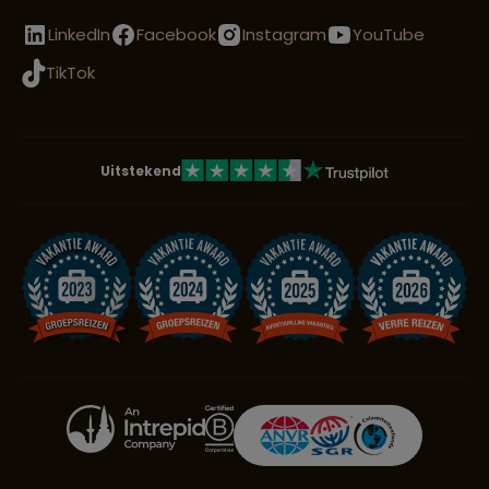
LinkedIn
Facebook
Instagram
YouTube
TikTok
Uitstekend