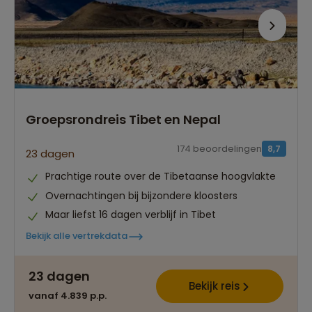
Groepsrondreis Tibet en Nepal
174 beoordelingen
8,7
23 dagen
Prachtige route over de Tibetaanse hoogvlakte
Overnachtingen bij bijzondere kloosters
Maar liefst 16 dagen verblijf in Tibet
Bekijk alle vertrekdata
23 dagen
Bekijk reis
vanaf 4.839 p.p.