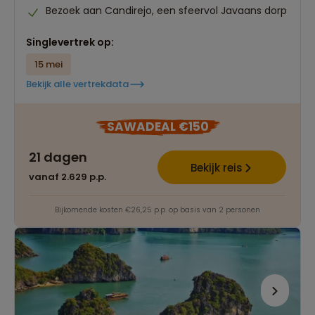
Bezoek aan Candirejo, een sfeervol Javaans dorp
Singlevertrek op:
15 mei
Bekijk alle vertrekdata
SAWADEAL €150
21 dagen
Bekijk reis
vanaf 2.629 p.p.
Bijkomende kosten €26,25 p.p. op basis van 2 personen