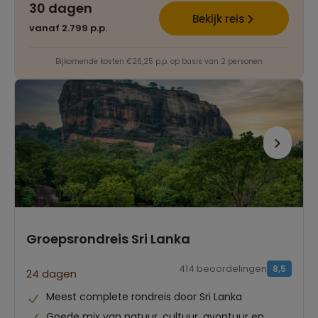
30 dagen
Bekijk reis
vanaf 2.799 p.p.
Bijkomende kosten €26,25 p.p. op basis van 2 personen
Groepsrondreis Sri Lanka
414 beoordelingen
8,5
24 dagen
Meest complete rondreis door Sri Lanka
Goede mix van natuur, cultuur, avontuur en