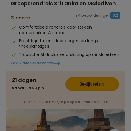
Groepsrondreis Sri Lanka en Malediven
194 beoordelingen
8,2
21 dagen
Comfortabele rondreis door steden,
natuurparken & strand
Prachtige treinrit door bergen en langs
theeplantages
Tropische All-Inclusive afsluiting op de Malediven
Bekijk alle vertrekdata
21 dagen
Bekijk reis
vanaf 3.949 p.p.
Bijkomende kosten €26,25 p.p. op basis van 2 personen