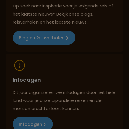
Op zoek naar inspiratie voor je volgende reis of
het laatste nieuws? Bekijk onze blogs,
Reizen met oog voor mens, cultuur en milieu
reisverhalen en het laatste nieuws.
Blog en Reisverhalen
Infodagen
Dit jaar organiseren we infodagen door het hele
land waar je onze bijzondere reizen en de
mensen erachter leert kennen.
Infodagen