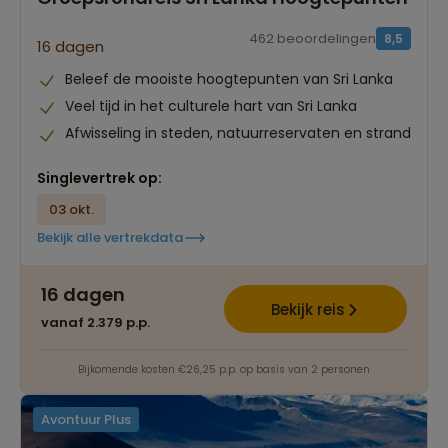
462 beoordelingen
8,5
16 dagen
Beleef de mooiste hoogtepunten van Sri Lanka
Veel tijd in het culturele hart van Sri Lanka
Afwisseling in steden, natuurreservaten en strand
Singlevertrek op:
03 okt.
Bekijk alle vertrekdata
16 dagen
Bekijk reis
vanaf 2.379 p.p.
Bijkomende kosten €26,25 p.p. op basis van 2 personen
Avontuur Plus