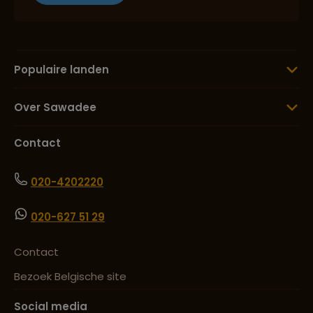
Populaire landen
Over Sawadee
Contact
020-4202220
020-627 51 29
Contact
Bezoek Belgische site
Social media