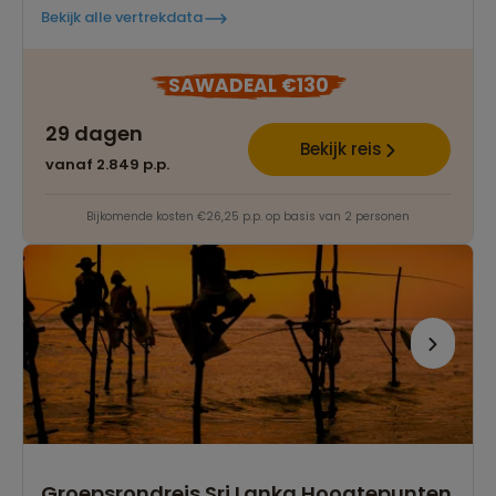
Bekijk alle vertrekdata
SAWADEAL €130
29 dagen
Bekijk reis
vanaf 2.849 p.p.
Bijkomende kosten €26,25 p.p. op basis van 2 personen
Groepsrondreis Sri Lanka Hoogtepunten