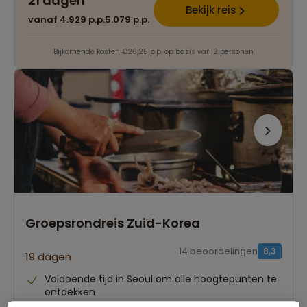
21 dagen
Bekijk reis
vanaf 4.929 p.p.
5.079 p.p.
Bijkomende kosten €26,25 p.p. op basis van 2 personen
Groepsrondreis Zuid-Korea
14 beoordelingen
8,3
19 dagen
Voldoende tijd in Seoul om alle hoogtepunten te
ontdekken