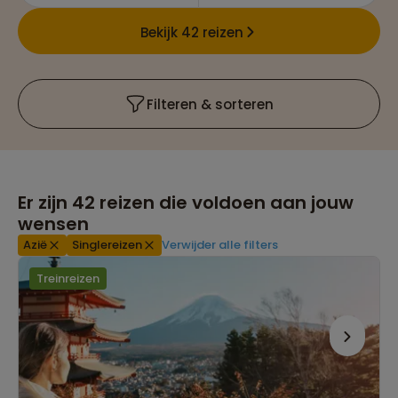
Bekijk 42 reizen
Filteren & sorteren
Er zijn
42
reizen die voldoen aan jouw
wensen
Azië
Singlereizen
Verwijder alle filters
Treinreizen