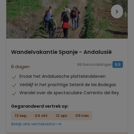
Wandelvakantie Spanje - Andalusië
86 beoordelingen
8,5
8 dagen
Ervaar het Andalusische plattelandsleven
Verblijf in het prachtige Setenil de las Bodegas
Wandel over de spectaculaire Caminito del Rey
Gegarandeerd vertrek op:
13 sep.
04 okt.
12 apr.
09 mei
Bekijk alle vertrekdata