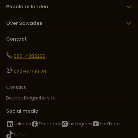
Populaire landen
Over Sawadee
Contact
020-4202220
020-627 51 29
Contact
Bezoek Belgische site
Social media
LinkedIn
Facebook
Instagram
YouTube
TikTok