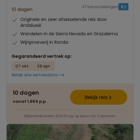
37 beoordelingen
8,1
10 dagen
Originele en zeer afwisselende reis door
Andalusië
Wandelen in de Sierra Nevada en Grazalema
Wijnproeverij in Ronda
Gegarandeerd vertrek op:
07 okt.
28 apr.
Bekijk alle vertrekdata
10 dagen
Bekijk reis
vanaf 1.959 p.p.
Bijkomende kosten €26,25 p.p. op basis van 2 personen