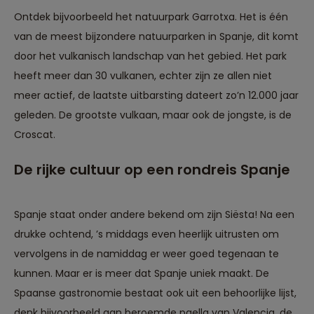
Ontdek bijvoorbeeld het natuurpark Garrotxa. Het is één
van de meest bijzondere natuurparken in Spanje, dit komt
door het vulkanisch landschap van het gebied. Het park
heeft meer dan 30 vulkanen, echter zijn ze allen niet
meer actief, de laatste uitbarsting dateert zo’n 12.000 jaar
geleden. De grootste vulkaan, maar ook de jongste, is de
Croscat.
De rijke cultuur op een rondreis Spanje
Spanje staat onder andere bekend om zijn Siësta! Na een
drukke ochtend, ’s middags even heerlijk uitrusten om
vervolgens in de namiddag er weer goed tegenaan te
kunnen. Maar er is meer dat Spanje uniek maakt. De
Spaanse gastronomie bestaat ook uit een behoorlijke lijst,
denk bijvoorbeeld aan beroemde paella van Valencia, de