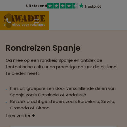
Uitstekend
Rondreizen Spanje
Ga mee op een rondreis Spanje en ontdek de
fantastische cultuur en prachtige natuur die dit land
te bieden heeft.
Kies uit groepsreizen door verschillende delen van
Spanje zoals Catalonië of Andalusië
Bezoek prachtige steden, zoals Barcelona, Sevilla,
Granada of Girona
Wandel over de pelgrimsroute of in de Sierra
Lees verder
Nevada