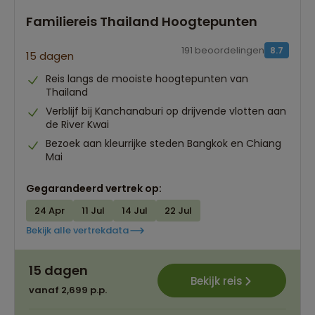
Familiereis Thailand Hoogtepunten
191 beoordelingen
8.7
15 dagen
Reis langs de mooiste hoogtepunten van
Thailand
Verblijf bij Kanchanaburi op drijvende vlotten aan
de River Kwai
Bezoek aan kleurrijke steden Bangkok en Chiang
Mai
Gegarandeerd vertrek op:
24 Apr
11 Jul
14 Jul
22 Jul
Bekijk alle vertrekdata
15 dagen
Bekijk reis
vanaf 2,699 p.p.