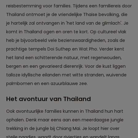
reisbestemming voor families. Tijdens een familiereis door
Thailand ontmoet je de vriendelijke Thaise bevolking, die
je hartelijk zal ontvangen in 'het land van de glimlach'. Je
komt in Thailand ogen en oren te kort. Op cultureel vlak
heb je bijvoorbeeld vele bezienswaardigheden, zoals de
prachtige tempels Doi Suthep en Wat Pho. Verder kent
het land een schitterende natuur, met regenwouden,
bergen en een gevarieerd dierenrijk. Voor de kust liggen
talloze idyllische eilanden met witte stranden, wuivende
palmbomen en een azuurblauwe zee.
Het avontuur van Thailand
Ook avontuurlijke families kunnen in Thailand hun hart
ophalen. Denk maar eens aan een meerdaagse jungle
trekking in de jungle bij Chiang Mai. Je loopt hier over
steile paadjes, waadt door riviertjes en wandelt langs