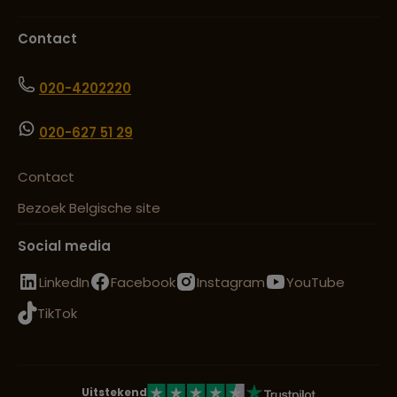
Contact
020-4202220
020-627 51 29
Contact
Bezoek Belgische site
Social media
LinkedIn
Facebook
Instagram
YouTube
TikTok
Uitstekend