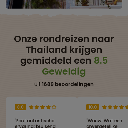
Onze rondreizen naar
Thailand krijgen
gemiddeld een
8.5
Geweldig
uit
1689 beoordelingen
8,0
10,0
"Een fantastische
"Wouw! Wat een
ervaring: bruisend
onvergetelijke