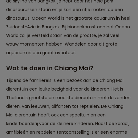
de skyline van Bangkok. je hebt door het hele park
dinosaurussen staan en je kan een ritje maken op een
dinosaurus. Ocean World is het grootste aquarium in heel
Zuidoost-Azië in Bangkok. Bij binnenkomst aan het Ocean
World zal je versteld staan van de grootte, je zal veel
wauw momenten hebben. Wandelen door dit grote
aquarium is een groot avontuur.
Wat te doen in Chiang Mai?
Tijdens de familiereis is een bezoek aan de Chiang Mai
dierentuin een leuke bezigheid voor de kinderen. Het is
Thailand's grootste en mooiste dierentuin met duizenden
dieren, van leeuwen, olifanten tot reptielen. De Chiang
Mai dierentuin heeft ook een speeltuin en een
kinderboerderij voor de kleinere kinderen. Naast de koraal,
amfibieën en reptielen tentoonstelling is er een enorme