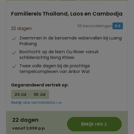
Familiereis Thailand, Laos en Cambodja
35 beoordelingen
8.6
22 dagen
Zwemmen in de beroemde watervallen bij Luang
Prabang
Boottocht op de Nam Ou Rivier vanuit
schilderachtig Nong Khiaw
Twee volle dagen bij de prachtige
tempelcomplexen van Ankor Wat
Gegarandeerd vertrek op:
23 Jul
30 Jul
Bekijk alle vertrekdata
22 dagen
Bekijk reis
vanaf 3,999 p.p.