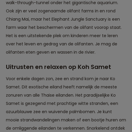
walk-through-tunnel onder het gigantische aquarium.
Ook zijn er veel zogenaamde olifant farms in en rond
Chiang Mai, maar het Elephant Jungle Sanctuary is een
farm waar het beschermen van de olifant voorop staat.
Het is een uitstekende plek om kinderen meer te leren
over het leven en gedrag van de olifanten. Je mag de
olifanten eten geven en wassen in de rivier.
Uitrusten en relaxen op Koh Samet
Voor enkele dagen zon, zee en strand kom je naar Ko
Samet. Dit exotische eiland heeft namelijk de meeste
zonuren van alle Thaise eilanden. Het paradijselijke Ko
Samet is gezegend met prachtige witte stranden, een
azuurblauwe zee en wuivende palmbomen. Je kunt
mooie strandwandelingen maken of een bootje huren om
de omliggende eilanden te verkennen. Snorkelend ontdek