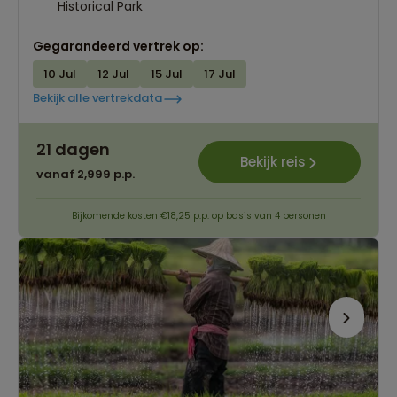
Historical Park
Gegarandeerd vertrek op:
10 Jul
12 Jul
15 Jul
17 Jul
Bekijk alle vertrekdata
21 dagen
Bekijk reis
vanaf 2,999 p.p.
Bijkomende kosten €18,25 p.p. op basis van 4 personen