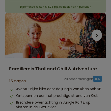
Bijkomende kosten €18,25 p.p. op basis van 4 personen
Familiereis Thailand Chill & Adventure
28 beoordelingen
8.5
15 dagen
Avontuurlijke hike door de jungle van Khao Sok NP
Ontspannen aan het prachtige strand van Krabi
Bijzondere overnachting in Jungle Rafts, op
vlotten in de Kwai rivier