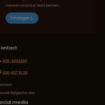
mensen erachter leert kennen.
Infodagen
ontact
020-4202220
020-627 51 29
ontact
ezoek Belgische site
ocial media