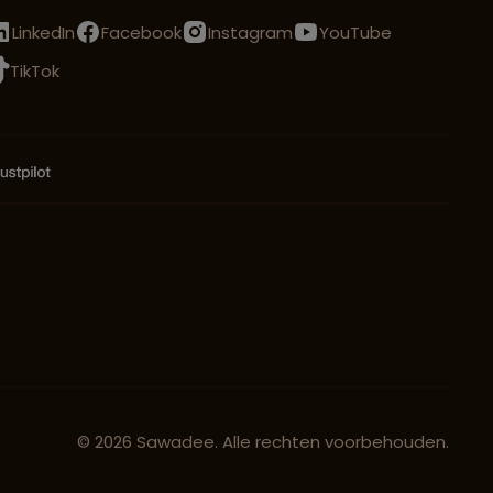
LinkedIn
Facebook
Instagram
YouTube
TikTok
© 2026 Sawadee. Alle rechten voorbehouden.