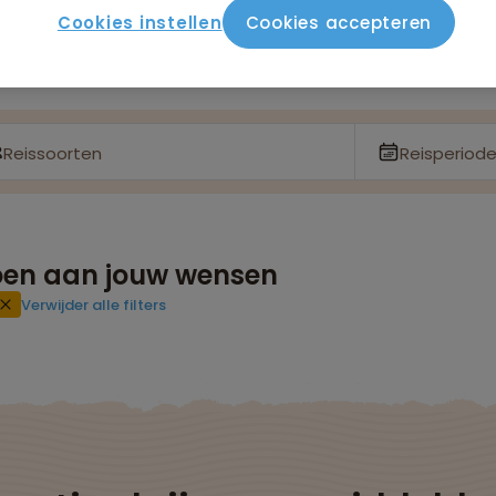
Cookies instellen
Cookies accepteren
Reissoorten
Reisperiod
doen aan jouw wensen
Verwijder alle filters