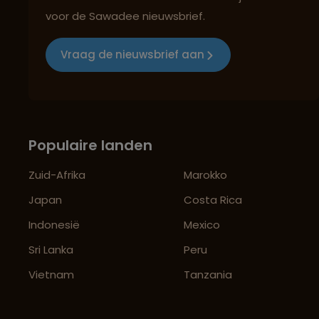
voor de Sawadee nieuwsbrief.
Vraag de nieuwsbrief aan
Populaire landen
Zuid-Afrika
Marokko
Japan
Costa Rica
Indonesië
Mexico
Sri Lanka
Peru
Vietnam
Tanzania