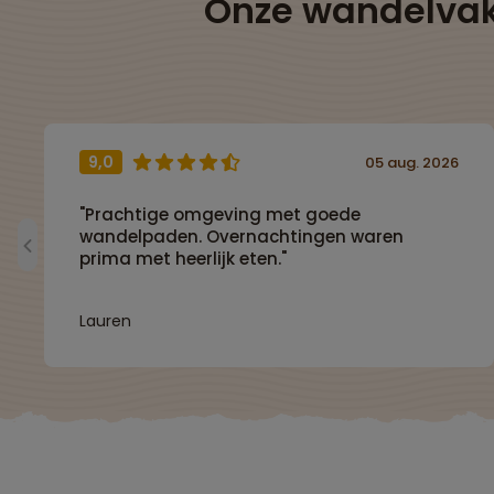
Onze wandelvak
9,0
05 aug. 2026
"Prachtige omgeving met goede
wandelpaden. Overnachtingen waren
prima met heerlijk eten."
Lauren