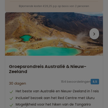
Bijkomende kosten €26,25 p.p. op basis van 2 personen
Groepsrondreis Australië & Nieuw-
Zeeland
154 beoordelingen
8,5
30 dagen
Het beste van Australië en Nieuw-Zeeland in 1 reis
Inclusief bezoek aan het Red Centre met Uluru
Mogelijkheid voor het hiken van de Tongariro