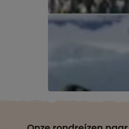
Onze rondreizen naar