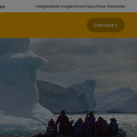
Veelgestelde vragen
Onze impact
Over Sawadee
Contact