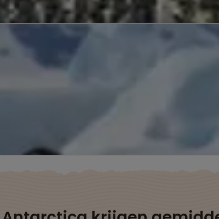
 Antarctica krijgen gemidd