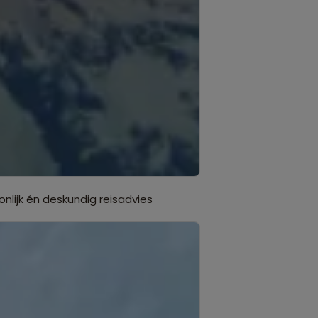
onlijk én deskundig reisadvies