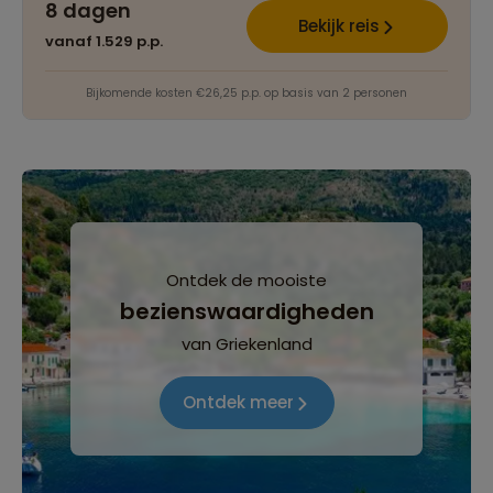
8 dagen
Bekijk reis
vanaf 1.529 p.p.
Bijkomende kosten €26,25 p.p. op basis van 2 personen
Ontdek de mooiste
bezienswaardigheden
van Griekenland
Ontdek meer