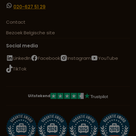
020-627 51 29
Contact
Bezoek Belgische site
Social media
LinkedIn
Facebook
Instagram
YouTube
TikTok
Uitstekend