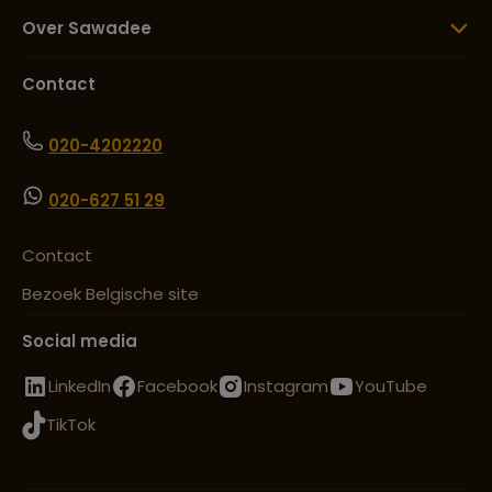
Over Sawadee
Contact
020-4202220
020-627 51 29
Contact
Bezoek Belgische site
Social media
LinkedIn
Facebook
Instagram
YouTube
TikTok