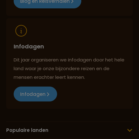
Blog en Reisverhalen
Reizen met oog voor mens, cultuur en milieu
Infodagen
Dit jaar organiseren we infodagen door het hele
land waar je onze bijzondere reizen en de
mensen erachter leert kennen.
Infodagen
Populaire landen