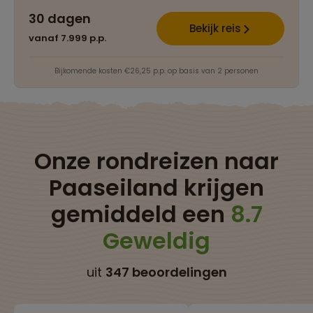
30 dagen
Bekijk reis
vanaf 7.999 p.p.
Bijkomende kosten €26,25 p.p. op basis van 2 personen
Onze rondreizen naar
Paaseiland krijgen
gemiddeld een
8.7
Geweldig
uit
347 beoordelingen