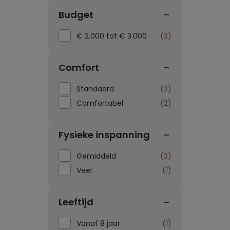
Budget
€ 2.000 tot € 3.000
3
Comfort
Standaard
2
Comfortabel
2
Fysieke inspanning
Gemiddeld
3
Veel
1
Leeftijd
Vanaf 8 jaar
1