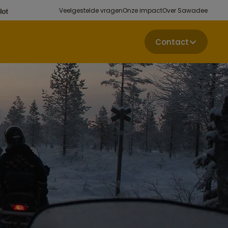
Veelgestelde vragen
Onze impact
Over Sawadee
Contact