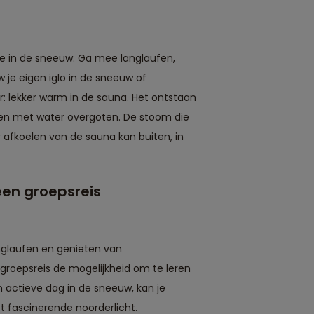
tie in de sneeuw. Ga mee langlaufen,
 je eigen iglo in de sneeuw of
er: lekker warm in de sauna. Het ontstaan
enen met water overgoten. De stoom die
afkoelen van de sauna kan buiten, in
 een groepsreis
.
langlaufen en genieten van
oepsreis de mogelijkheid om te leren
n actieve dag in de sneeuw, kan je
et fascinerende noorderlicht.