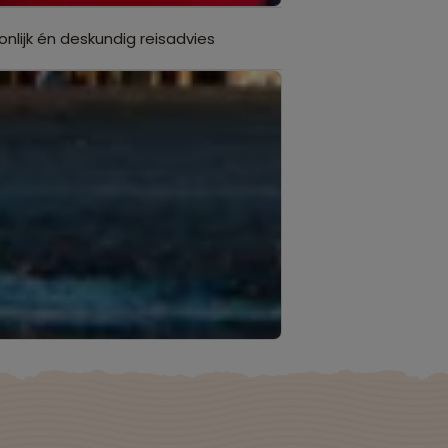
onlijk én deskundig reisadvies