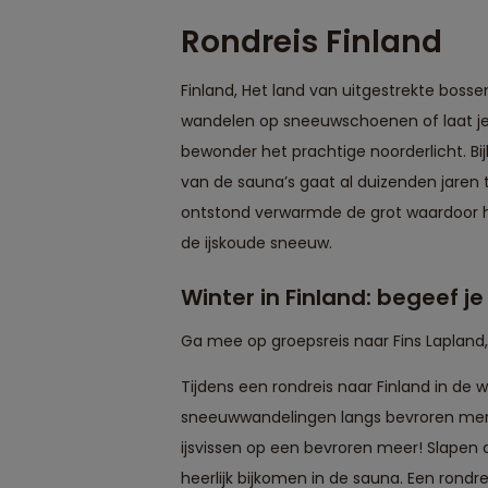
Rondreis Finland
Finland, Het land van uitgestrekte boss
wandelen op sneeuwschoenen of laat je s
bewonder het prachtige noorderlicht. Bij
van de sauna’s gaat al duizenden jaren
ontstond verwarmde de grot waardoor he
de ijskoude sneeuw.
Winter in Finland: begeef 
Ga mee op groepsreis naar Fins Lapland,
Tijdens een rondreis naar Finland in de 
sneeuwwandelingen langs bevroren mere
ijsvissen op een bevroren meer! Slapen 
heerlijk bijkomen in de sauna. Een rondre