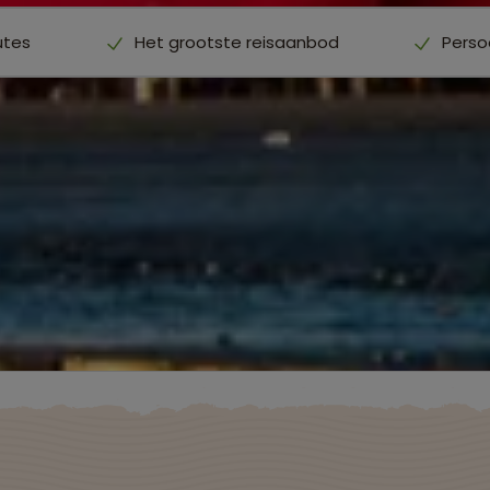
utes
Het grootste reisaanbod
Perso