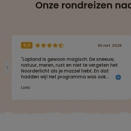
Onze rondreizen na
9,0
30 mrt. 2026
"Lapland is gewoon magisch. De sneeuw,
natuur, meren, rust en niet te vergeten het
Noorderlicht als je mazzel hebt. En dat
hadden wij! Het programma was ook
super."
Loes