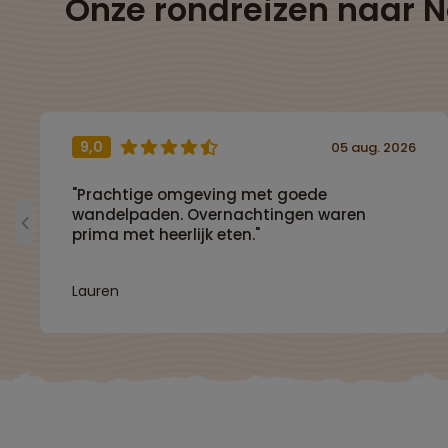
Onze rondreizen naar 
9,0
05 aug. 2026
"Prachtige omgeving met goede
wandelpaden. Overnachtingen waren
prima met heerlijk eten."
Lauren