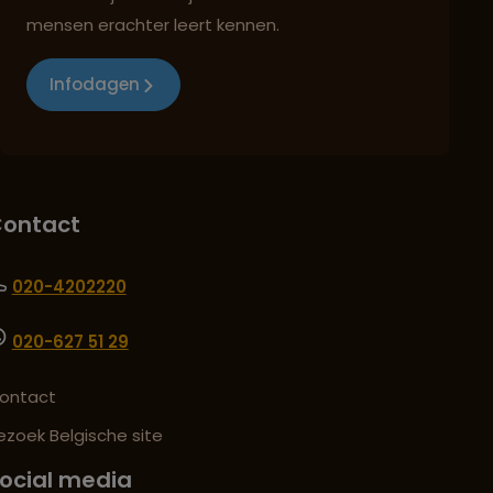
mensen erachter leert kennen.
Infodagen
ontact
020-4202220
020-627 51 29
ontact
ezoek Belgische site
ocial media