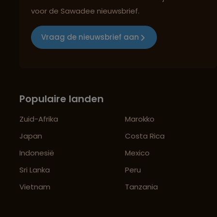
voor de Sawadee nieuwsbrief.
Vraag de nieuwsbrief aan
Populaire landen
Zuid-Afrika
Marokko
Japan
Costa Rica
Indonesië
Mexico
Sri Lanka
Peru
Vietnam
Tanzania