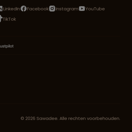
LinkedIn
Facebook
Instagram
YouTube
TikTok
© 2026 Sawadee. Alle rechten voorbehouden.