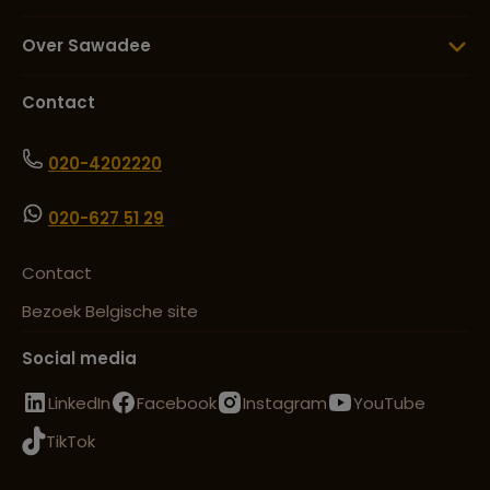
Over Sawadee
Contact
020-4202220
020-627 51 29
Contact
Bezoek Belgische site
Social media
LinkedIn
Facebook
Instagram
YouTube
TikTok