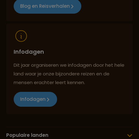
Blog en Reisverhalen
Reizen met oog voor mens, cultuur en milieu
Infodagen
Dit jaar organiseren we infodagen door het hele
land waar je onze bijzondere reizen en de
mensen erachter leert kennen.
Infodagen
Populaire landen