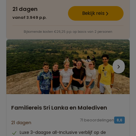
21 dagen
Bekijk reis
vanaf 3.949 p.p.
Bijkomende kosten €26,25 p.p. op basis van 2 personen
Familiereis Sri Lanka en Malediven
71 beoordelingen
8,6
21 dagen
Luxe 3-daagse all-Inclusive verblijf op de