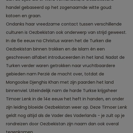
handel gebaseerd op het zogenaamde witte goud:
katoen en graan.
Ondanks haar vreedzame contact tussen verschillende
culturen is Oezbekistan ook onderwerp van strijd geweest.
In de 6e eeuw na Christus waren het de Turken die
Oezbekistan binnen trokken en de Islam én een
geschreven alfabet introduceerden in het land. Nadat de
Turken verder waren getrokken naar vruchtbaardere
gebieden nam Perzië de macht over, totdat de
Mongoolse Djenghis Khan met zijn paarden het land
binnenviel. Uiteindelijk nam de harde Turkse krijgsheer
Timoer Lenk in de 14e eeuw het heft in handen, en onder
zijn leiding bloeide Oezbekistan weer op. Deze Timoer Lenk
geldt nog altijd als de Vader des Vaderlands - je zult op je
rondreizen door Oezbekistan zijn naam dan ook overal
tegenkomen.