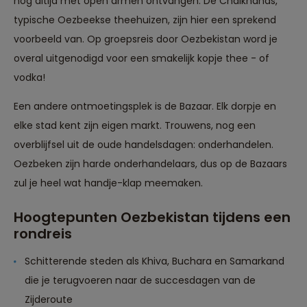
nog altijd met open armen ontvangen. De Chaikhanas,
typische Oezbeekse theehuizen, zijn hier een sprekend
voorbeeld van. Op groepsreis door Oezbekistan word je
overal uitgenodigd voor een smakelijk kopje thee - of
vodka!
Een andere ontmoetingsplek is de Bazaar. Elk dorpje en
elke stad kent zijn eigen markt. Trouwens, nog een
overblijfsel uit de oude handelsdagen: onderhandelen.
Oezbeken zijn harde onderhandelaars, dus op de Bazaars
zul je heel wat handje-klap meemaken.
Hoogtepunten Oezbekistan tijdens een
rondreis
Schitterende steden als Khiva, Buchara en Samarkand
die je terugvoeren naar de succesdagen van de
Zijderoute