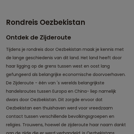
Rondreis Oezbekistan
Ontdek de Zijderoute
Tijdens je rondreis door Oezbekistan maak je kennis met
de lange geschiedenis van dit land. Het land heeft door
haar ligging op de grens tussen west en oost lang
gefungeerd als belangrijke economische doorvoerhaven.
De Zijderoute - één van 's werelds belangrijkste
handelsroutes tussen Europa en China- liep namelijk
dwars door Oezbekistan. Dit zorgde ervoor dat
Oezbekistan een thuishaven werd voor vreedzaam
contact tussen verschillende bevolkingsgroepen en
religies. Trouwens, hoewel de zijderoute haar naam dankt
aan de zijde die er werd verhandeld, is Oezbekistans