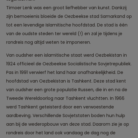
Timoer Lenk was een groot liefhebber van kunst. Dankzij
zijn bemoeienis bloeide de Oezbeekse stad Samarkand op
tot een levendige Islamitische hoofdstad. De stad is één
van de oudste steden ter wereld (!) en zal je tijdens je
rondreis nog altijd weten te imponeren.
Van oudsher een islamitische staat werd Oezbekistan in
1924 officieel de Oezbeekse Socialistische Sovjetrepubliek.
Pas in 1991 verwierf het land haar onafhankelijkheid. De
hoofdstad van Oezbekistan is Tashkent. Deze stad kent
van oudsher een grote populatie Russen, die in en na de
Tweede Wereldoorlog naar Tashkent vluchtten. In 1966
werd Tashkent geteisterd door een verwoestende
aardbeving. Verschillende Sovjetstaten boden hun hulp
aan bij de wederopbouw van deze stad. Daarom zie je op
rondreis door het land ook vandaag de dag nog de