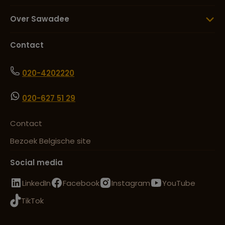
Over Sawadee
Contact
020-4202220
020-627 51 29
Contact
Bezoek Belgische site
Social media
LinkedIn
Facebook
Instagram
YouTube
TikTok