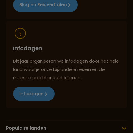
Blog en Reisverhalen
Reizen met oog voor mens, cultuur en milieu
Infodagen
Dit jaar organiseren we infodagen door het hele
land waar je onze bijzondere reizen en de
mensen erachter leert kennen.
Infodagen
Populaire landen