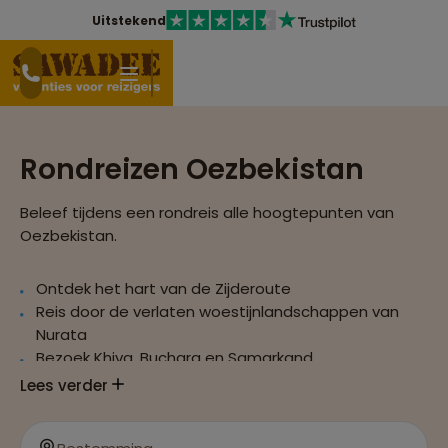
Uitstekend
Rondreizen Oezbekistan
Beleef tijdens een rondreis alle hoogtepunten van
Oezbekistan.
Ontdek het hart van de Zijderoute
Reis door de verlaten woestijnlandschappen van
Nurata
Bezoek Khiva, Buchara en Samarkand
Per groepsreis ontdek je de overblijfselen uit de
Lees verder
eeuwenoude geschiedenis van het land