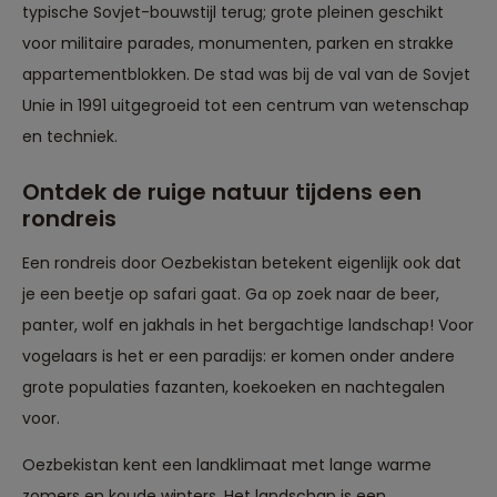
typische Sovjet-bouwstijl terug; grote pleinen geschikt
voor militaire parades, monumenten, parken en strakke
appartementblokken. De stad was bij de val van de Sovjet
Unie in 1991 uitgegroeid tot een centrum van wetenschap
en techniek.
Ontdek de ruige natuur tijdens een
rondreis
Een rondreis door Oezbekistan betekent eigenlijk ook dat
je een beetje op safari gaat. Ga op zoek naar de beer,
panter, wolf en jakhals in het bergachtige landschap! Voor
vogelaars is het er een paradijs: er komen onder andere
grote populaties fazanten, koekoeken en nachtegalen
voor.
Oezbekistan kent een landklimaat met lange warme
zomers en koude winters. Het landschap is een