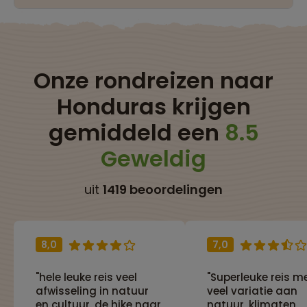
Onze rondreizen naar
Honduras krijgen
gemiddeld een
8.5
Geweldig
uit
1419 beoordelingen
8,0
7,0
"hele leuke reis veel
"Superleuke reis m
afwisseling in natuur
veel variatie aan
en cultuur. de hike naar
natuur, klimaten,