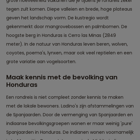
grote hoeveelheid vulkanen die je tijdens je rondreis zeker
tegen zult komen. Diepe valleien en brede, hoge plateaus
geven het landschap vorm. De kustregio wordt
gekenmerkt door mangrovebossen en palmbomen. De
hoogste berg in Honduras is Cerro las Minas (2849
meter). In de natuur van Honduras leven beren, wolven,
coyotes, poema's, lynxen, maar ook veel reptielen en een
grote variatie aan vogelsoorten.
Maak kennis met de bevolking van
Honduras
Een rondreis is niet compleet zonder kennis te maken
met de lokale bewoners. Ladino's zijn afstammelingen van
de Spanjaarden. Door de vermenging van Spanjaarden en
indiaanse bevolkingsgroepen wonen er maar weinig 'pure'
Spanjaarden in Honduras. De indianen wonen voornamelijk