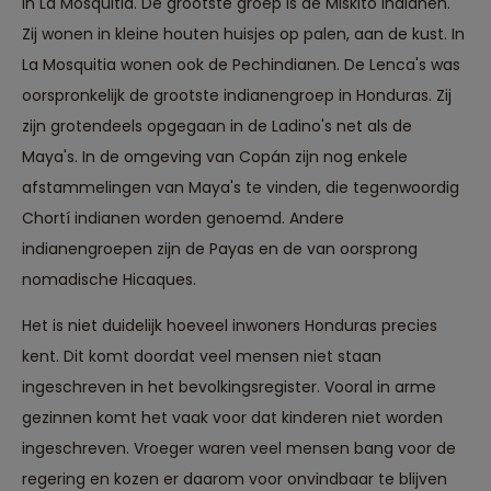
in La Mosquitia. De grootste groep is de Miskito indianen.
Zij wonen in kleine houten huisjes op palen, aan de kust. In
La Mosquitia wonen ook de Pechindianen. De Lenca's was
oorspronkelijk de grootste indianengroep in Honduras. Zij
zijn grotendeels opgegaan in de Ladino's net als de
Maya's. In de omgeving van Copán zijn nog enkele
afstammelingen van Maya's te vinden, die tegenwoordig
Chortí indianen worden genoemd. Andere
indianengroepen zijn de Payas en de van oorsprong
nomadische Hicaques.
Het is niet duidelijk hoeveel inwoners Honduras precies
kent. Dit komt doordat veel mensen niet staan
ingeschreven in het bevolkingsregister. Vooral in arme
gezinnen komt het vaak voor dat kinderen niet worden
ingeschreven. Vroeger waren veel mensen bang voor de
regering en kozen er daarom voor onvindbaar te blijven