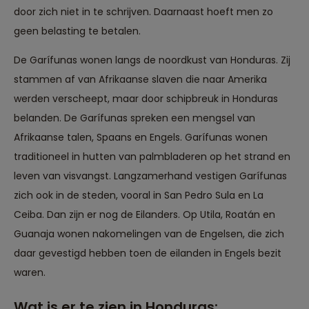
door zich niet in te schrijven. Daarnaast hoeft men zo
geen belasting te betalen.
De Garífunas wonen langs de noordkust van Honduras. Zij
stammen af van Afrikaanse slaven die naar Amerika
werden verscheept, maar door schipbreuk in Honduras
belanden. De Garífunas spreken een mengsel van
Afrikaanse talen, Spaans en Engels. Garífunas wonen
traditioneel in hutten van palmbladeren op het strand en
leven van visvangst. Langzamerhand vestigen Garífunas
zich ook in de steden, vooral in San Pedro Sula en La
Ceiba. Dan zijn er nog de Eilanders. Op Utila, Roatán en
Guanaja wonen nakomelingen van de Engelsen, die zich
daar gevestigd hebben toen de eilanden in Engels bezit
waren.
Wat is er te zien in Honduras: