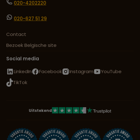
020-4202220
020-627 51 29
Contact
Bezoek Belgische site
Social media
LinkedIn
Facebook
Instagram
YouTube
TikTok
Uitstekend