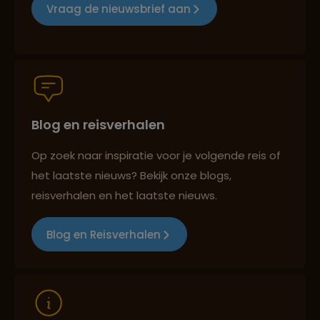
Vraag de nieuwsbrief aan
Persoonlijk en deskundig reisadvies
Blog en reisverhalen
Best beoordeelde reisroutes
Op zoek naar inspiratie voor je volgende reis of
het laatste nieuws? Bekijk onze blogs,
Reizen met oog voor mens, cultuur en milieu
reisverhalen en het laatste nieuws.
Blog en Reisverhalen