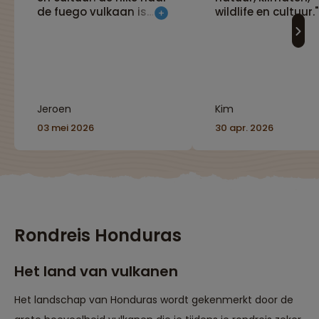
de fuego vulkaan is
wildlife en cultuur."
zwaar maar zeker de
moeite waard."
Jeroen
Kim
03 mei 2026
30 apr. 2026
Rondreis Honduras
Het land van vulkanen
Het landschap van Honduras wordt gekenmerkt door de