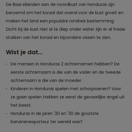
De Baai eilanden aan de noordkust van Honduras zijn
beroemd om het koraal dat overal voor de kust groeit en
maken het land een populaire rondreis bestemming.
Dicht bij de kust niet al te diep onder water zijn er al fraaie
stukken van het koraal en bijzondere vissen te zien.
Wist je dat...
De mensen in Honduras 2 achternamen hebben? De
eerste achternaam is die van de vader en de tweede
achternaam is die van de moeder.
Kinderen in Honduras spelen met schorpioenen? Voor
ze gaan spelen trekken ze eerst de gevaarlijke angel uit
het beest.
Honduras in de jaren '20 en '30 de grootste
Reizen met oog voor mens, cultuur en milieu
bananenexporteur ter wereld was?