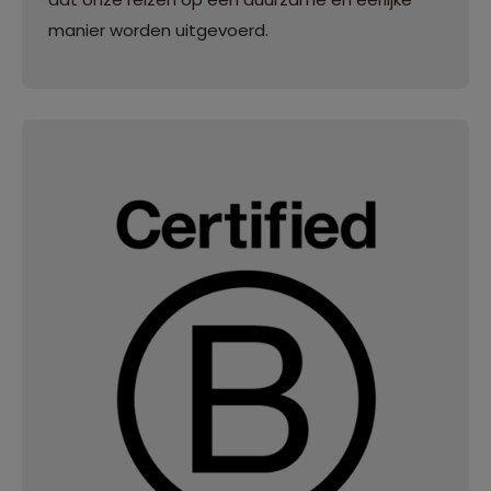
manier worden uitgevoerd.