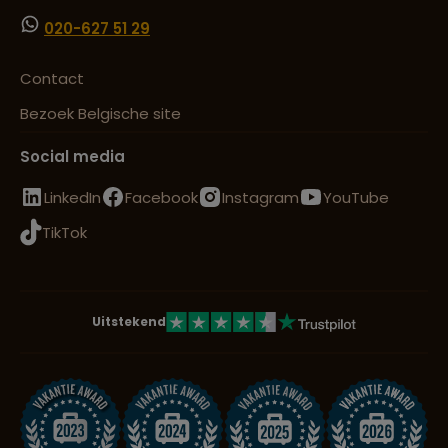
020-627 51 29
Contact
Bezoek Belgische site
Social media
LinkedIn
Facebook
Instagram
YouTube
TikTok
Uitstekend