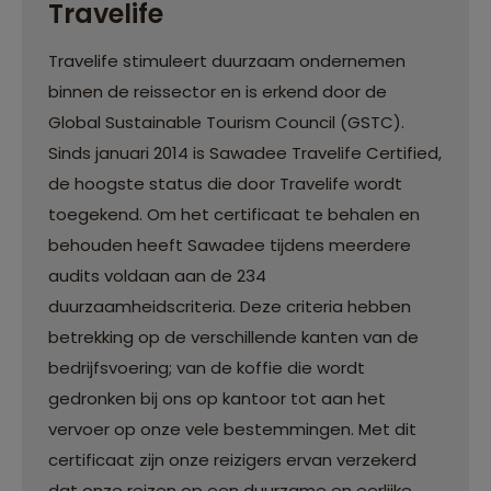
Travelife
Travelife stimuleert duurzaam ondernemen
binnen de reissector en is erkend door de
Global Sustainable Tourism Council (GSTC).
Sinds januari 2014 is Sawadee Travelife Certified,
de hoogste status die door Travelife wordt
toegekend. Om het certificaat te behalen en
behouden heeft Sawadee tijdens meerdere
audits voldaan aan de 234
duurzaamheidscriteria. Deze criteria hebben
betrekking op de verschillende kanten van de
bedrijfsvoering; van de koffie die wordt
gedronken bij ons op kantoor tot aan het
vervoer op onze vele bestemmingen. Met dit
certificaat zijn onze reizigers ervan verzekerd
dat onze reizen op een duurzame en eerlijke