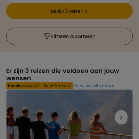
Bekijk 3 reizen
Filteren & sorteren
Er zijn
3
reizen die voldoen aan jouw
wensen
Familiereizen
Zuid-Afrika
Verwijder alle filters