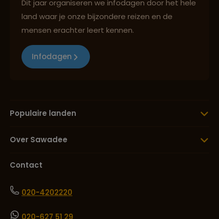
Dit jaar organiseren we infodagen door het hele
land waar je onze bijzondere reizen en de
mensen erachter leert kennen.
Infodagen
Populaire landen
Over Sawadee
Contact
020-4202220
020-627 51 29