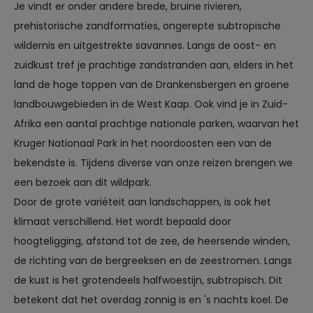
Je vindt er onder andere brede, bruine rivieren,
prehistorische zandformaties, ongerepte subtropische
wildernis en uitgestrekte savannes. Langs de oost- en
zuidkust tref je prachtige zandstranden aan, elders in het
land de hoge toppen van de Drankensbergen en groene
landbouwgebieden in de West Kaap. Ook vind je in Zuid-
Afrika een aantal prachtige nationale parken, waarvan het
Kruger Nationaal Park in het noordoosten een van de
bekendste is. Tijdens diverse van onze reizen brengen we
een bezoek aan dit wildpark.
Door de grote variëteit aan landschappen, is ook het
klimaat verschillend. Het wordt bepaald door
hoogteligging, afstand tot de zee, de heersende winden,
de richting van de bergreeksen en de zeestromen. Langs
de kust is het grotendeels halfwoestijn, subtropisch. Dit
betekent dat het overdag zonnig is en 's nachts koel. De