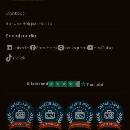
Contact
Bezoek Belgische site
Social media
LinkedIn
Facebook
Instagram
YouTube
TikTok
Uitstekend