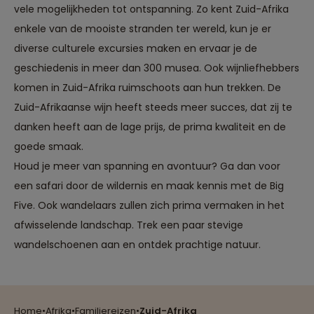
vele mogelijkheden tot ontspanning. Zo kent Zuid-Afrika
enkele van de mooiste stranden ter wereld, kun je er
diverse culturele excursies maken en ervaar je de
geschiedenis in meer dan 300 musea. Ook wijnliefhebbers
komen in Zuid-Afrika ruimschoots aan hun trekken. De
Zuid-Afrikaanse wijn heeft steeds meer succes, dat zij te
danken heeft aan de lage prijs, de prima kwaliteit en de
goede smaak.
Houd je meer van spanning en avontuur? Ga dan voor
een safari door de wildernis en maak kennis met de Big
Five. Ook wandelaars zullen zich prima vermaken in het
afwisselende landschap. Trek een paar stevige
wandelschoenen aan en ontdek prachtige natuur.
Reizen met oog voor mens, cultuur en milieu
Home
•
Afrika
•
Familiereizen
•
Zuid-Afrika