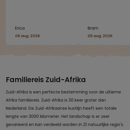
en olifanten. De natuur
van Zuid-Afrika is
indrukwekkend!"
Erica
Bram
06 aug. 2026
05 aug. 2026
Familiereis Zuid-Afrika
Zuid-Afrika is een perfecte bestemming voor de ultieme
Afrika familiereis. Zuid-Afrika is 30 keer groter dan
Nederland. De Zuid-Afrikaanse kustlijn heeft een totale
lengte van 3000 kilometer. Het landschap is er zeer
gevarieerd en kan verdeeld worden in 21 natuurlijke regio's.