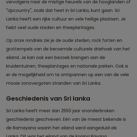
vervolgens naar de mistige heuvels van de hooglanden of
"Upcountry", zoals dat heet in Sri Lanka, kunt gaan. Sri
Lanka heeft een rijke cultuur en vele heilige plaatsen. Je
hebt veel oude steden en theeplantages.
Op onze rondreis zie je de oude steden, rock forten en
grottempels van de beroemde culturele driehoek van het
eiland. Je kan ook een bezoek brengen aan de
kruidentuinen, theeplantages en nationale parken. Ook is
er de mogelijkheid om te ontspannen op een van de vele
mooie zonovergoten stranden van Sri Lanka.
Geschiedenis van Sri lanka
Sri Lanka heeft meer dan 2550 jaar ononderbroken
geschiedenis geschreven. Eén van de meest bekende is
de Ramayana waarin het eiland werd aangeduid als
Lanka. Dit was het eiland van de koning Ravana.