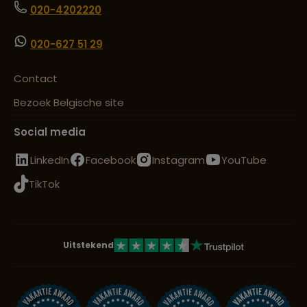
020-4202220
020-627 51 29
Contact
Bezoek Belgische site
Social media
LinkedIn
Facebook
Instagram
YouTube
TikTok
Uitstekend