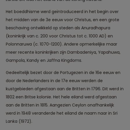
Het boeddhisme werd geïntroduceerd in het begin over
het midden van de 3e eeuw voor Christus, en een grote
beschaving ontwikkeld op steden als Anuradhapura
(koninkrijk van c. 200 voor Christus tot c. 1000 AD) en
Polonnaruwa (c. 1070-1200). Andere opmerkelijke maar
meer recente koninkrijken zijn Dambadeniya, Yapahuwa,
Gampola, Kandy en Jaffna Kingdoms.
Gedeeltelijk bezet door de Portugezen in de 16e eeuw en
door de Nederlanders in de 17e eeuw werden de
kustgebieden afgestaan aan de Britten in 1796. Dit werd in
1802 een Britse kolonie. Het hele eiland werd afgestaan
aan de Britten in 1815. Aangezien Ceylon onafhankelijk
werd in 1948 veranderde het eiland de naam naar in Sri
Reizen met oog voor mens, cultuur en milieu
Lanka (1972).