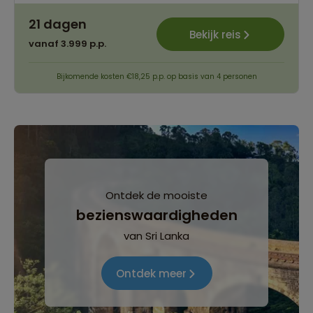
21 dagen
Bekijk reis
vanaf 3.999 p.p.
Bijkomende kosten €18,25 p.p. op basis van 4 personen
Ontdek de mooiste
bezienswaardigheden
van Sri Lanka
Ontdek meer