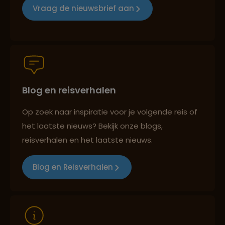
Vraag de nieuwsbrief aan
Persoonlijk en deskundig reisadvies
Blog en reisverhalen
Best beoordeelde reisroutes
Op zoek naar inspiratie voor je volgende reis of
het laatste nieuws? Bekijk onze blogs,
Reizen met oog voor mens, cultuur en milieu
reisverhalen en het laatste nieuws.
Blog en Reisverhalen