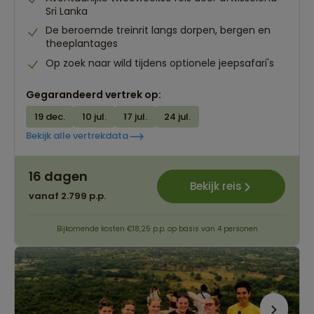
Sri Lanka
De beroemde treinrit langs dorpen, bergen en
theeplantages
Op zoek naar wild tijdens optionele jeepsafari's
Gegarandeerd vertrek op:
19 dec.
10 jul.
17 jul.
24 jul.
Bekijk alle vertrekdata
16 dagen
Bekijk reis
vanaf 2.799 p.p.
Bijkomende kosten €18,25 p.p. op basis van 4 personen