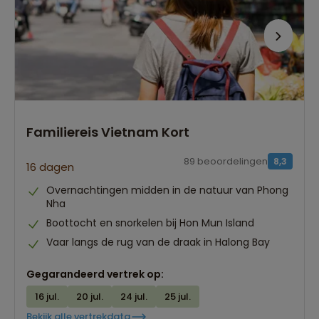
Familiereis Vietnam Kort
89 beoordelingen
8,3
16 dagen
Overnachtingen midden in de natuur van Phong
Nha
Boottocht en snorkelen bij Hon Mun Island
Vaar langs de rug van de draak in Halong Bay
Gegarandeerd vertrek op:
16 jul.
20 jul.
24 jul.
25 jul.
Bekijk alle vertrekdata