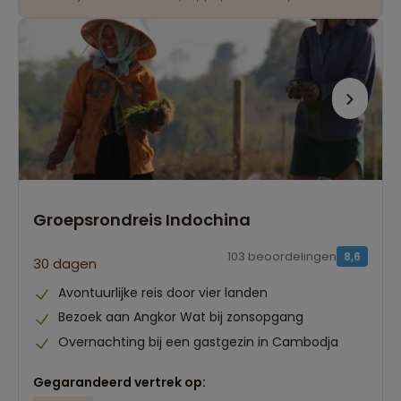
Groepsrondreis Indochina
103 beoordelingen
8,6
30 dagen
Avontuurlijke reis door vier landen
Bezoek aan Angkor Wat bij zonsopgang
Overnachting bij een gastgezin in Cambodja
Gegarandeerd vertrek op: