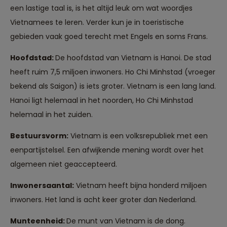
een lastige taal is, is het altijd leuk om wat woordjes
Vietnamees te leren. Verder kun je in toeristische
gebieden vaak goed terecht met Engels en soms Frans.
Hoofdstad:
De hoofdstad van Vietnam is Hanoi. De stad
heeft ruim 7,5 miljoen inwoners. Ho Chi Minhstad (vroeger
bekend als Saigon) is iets groter. Vietnam is een lang land.
Hanoi ligt helemaal in het noorden, Ho Chi Minhstad
helemaal in het zuiden.
Bestuursvorm:
Vietnam is een volksrepubliek met een
eenpartijstelsel. Een afwijkende mening wordt over het
algemeen niet geaccepteerd.
Inwonersaantal:
Vietnam heeft bijna honderd miljoen
inwoners. Het land is acht keer groter dan Nederland.
Munteenheid:
De munt van Vietnam is de dong.