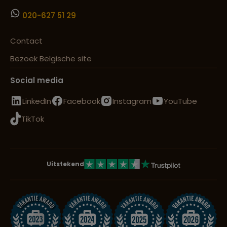
020-627 51 29
Contact
Bezoek Belgische site
Social media
LinkedIn
Facebook
Instagram
YouTube
TikTok
Uitstekend