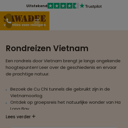
Uitstekend
Rondreizen Vietnam
Een rondreis door Vietnam brengt je langs ongekende
hoogtepunten! Leer over de geschiedenis en ervaar
de prachtige natuur.
Bezoek de Cu Chi tunnels die gebruikt zijn in de
Vietnamoorlog
Ontdek op groepsreis het natuurlijke wonder van Ha
Long Bay
Proef de sfeer op de lokale markten van Ho Chi Minh
Lees verder
en Hoi An