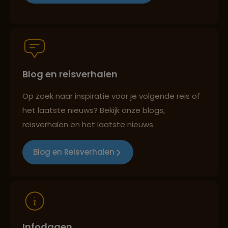
Persoonlijk en deskundig reisadvies
Blog en reisverhalen
Best beoordeelde reisroutes
Op zoek naar inspiratie voor je volgende reis of
het laatste nieuws? Bekijk onze blogs,
Reizen met oog voor mens, cultuur en milieu
reisverhalen en het laatste nieuws.
Blog en Reisverhalen
Infodagen