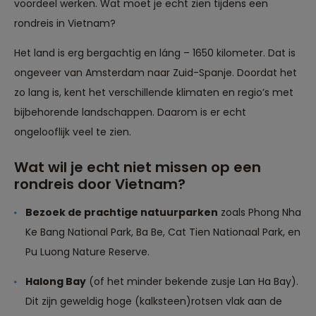
voordeel werken. Wat moet je echt zien tijdens een
rondreis in Vietnam?
Het land is erg bergachtig en láng – 1650 kilometer. Dat is
ongeveer van Amsterdam naar Zuid-Spanje. Doordat het
zo lang is, kent het verschillende klimaten en regio’s met
bijbehorende landschappen. Daarom is er echt
ongelooflijk veel te zien.
Wat wil je echt niet missen op een
rondreis door Vietnam?
Bezoek de prachtige natuurparken
zoals Phong Nha
Ke Bang National Park, Ba Be, Cat Tien Nationaal Park, en
Pu Luong Nature Reserve.
Halong Bay
(of het minder bekende zusje Lan Ha Bay).
Dit zijn geweldig hoge (kalksteen)rotsen vlak aan de