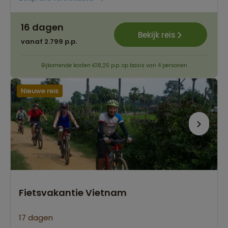
16 dagen
Bekijk reis
vanaf 2.799 p.p.
Bijkomende kosten €18,25 p.p. op basis van 4 personen
Nieuwe reis
Fietsvakantie Vietnam
17 dagen