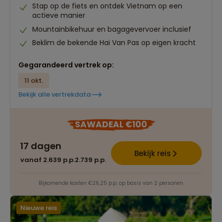
Stap op de fiets en ontdek Vietnam op een
actieve manier
Mountainbikehuur en bagagevervoer inclusief
Beklim de bekende Hai Van Pas op eigen kracht
Gegarandeerd vertrek op:
11 okt.
Bekijk alle vertrekdata
SAWADEAL €100
17 dagen
Bekijk reis
vanaf 2.639 p.p.
2.739 p.p.
Bijkomende kosten €26,25 p.p. op basis van 2 personen
Nieuwe reis