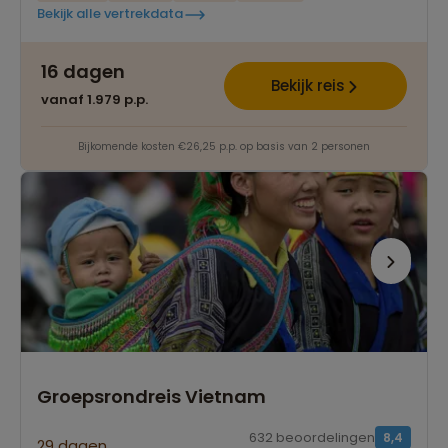
Bekijk alle vertrekdata
16 dagen
Bekijk reis
vanaf 1.979 p.p.
Bijkomende kosten €26,25 p.p. op basis van 2 personen
Groepsrondreis Vietnam
632 beoordelingen
8,4
29 dagen