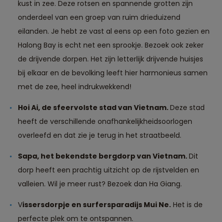
kust in zee. Deze rotsen en spannende grotten zijn
onderdeel van een groep van ruim drieduizend
eilanden. Je hebt ze vast al eens op een foto gezien en
Halong Bay is echt net een sprookje. Bezoek ook zeker
de drijvende dorpen. Het zijn letterlijk drijvende huisjes
bij elkaar en de bevolking leeft hier harmonieus samen
met de zee, heel indrukwekkend!
Hoi Ai, de sfeervolste stad van Vietnam.
Deze stad
heeft de verschillende onafhankelijkheidsoorlogen
overleefd en dat zie je terug in het straatbeeld.
Sapa, het bekendste bergdorp van Vietnam.
Dit
dorp heeft een prachtig uitzicht op de rijstvelden en
valleien. Wil je meer rust? Bezoek dan Ha Giang.
V
issersdorpje en surfersparadijs Mui Ne.
Het is de
perfecte plek om te ontspannen.