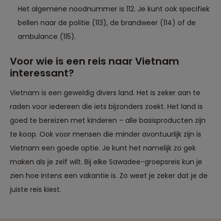
Het algemene noodnummer is 112. Je kunt ook specifiek
bellen naar de politie (113), de brandweer (114) of de
ambulance (115).
Voor wie is een reis naar Vietnam
interessant?
Vietnam is een geweldig divers land. Het is zeker aan te
raden voor iedereen die iets bijzonders zoekt. Het land is
goed te bereizen met kinderen – alle basisproducten zijn
te koop. Ook voor mensen die minder avontuurlijk zijn is
Vietnam een goede optie. Je kunt het namelijk zo gek
maken als je zelf wilt. Bij elke Sawadee-groepsreis kun je
zien hoe intens een vakantie is. Zo weet je zeker dat je de
Reizen met oog voor mens, cultuur en milieu
juiste reis kiest.