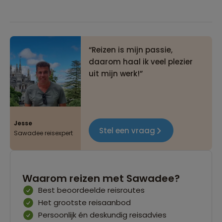
Reizen is mijn passie,
daarom haal ik veel plezier
uit mijn werk!
Jesse
Stel een vraag
Sawadee reisexpert
Waarom reizen met Sawadee?
Best beoordeelde reisroutes
Het grootste reisaanbod
Persoonlijk én deskundig reisadvies