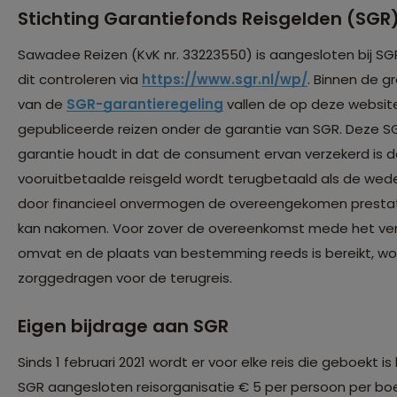
Stichting Garantiefonds Reisgelden (SGR
Sawadee Reizen (KvK nr. 33223550) is aangesloten bij SGR
dit controleren via
https://www.sgr.nl/wp/
. Binnen de g
van de
SGR-garantieregeling
vallen de op deze websit
gepubliceerde reizen onder de garantie van SGR. Deze S
garantie houdt in dat de consument ervan verzekerd is da
vooruitbetaalde reisgeld wordt terugbetaald als de wede
door financieel onvermogen de overeengekomen prestat
kan nakomen. Voor zover de overeenkomst mede het ve
omvat en de plaats van bestemming reeds is bereikt, wo
zorggedragen voor de terugreis.
Eigen bijdrage aan SGR
Sinds 1 februari 2021 wordt er voor elke reis die geboekt is b
SGR aangesloten reisorganisatie € 5 per persoon per bo