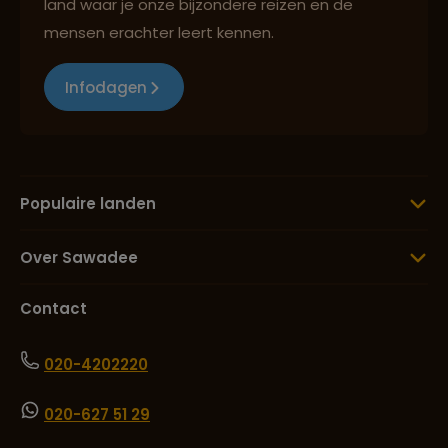
land waar je onze bijzondere reizen en de
mensen erachter leert kennen.
Infodagen
Populaire landen
Over Sawadee
Contact
020-4202220
020-627 51 29