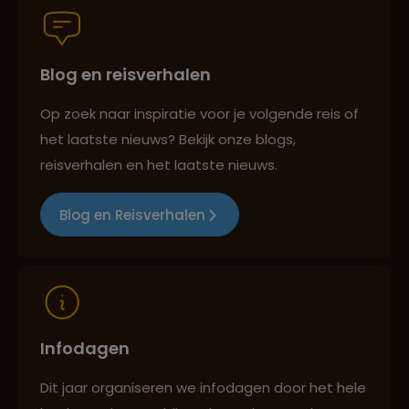
Blog en reisverhalen
Persoonlijk en deskundig reisadvies
Op zoek naar inspiratie voor je volgende reis of
het laatste nieuws? Bekijk onze blogs,
Best beoordeelde reisroutes
reisverhalen en het laatste nieuws.
Blog en Reisverhalen
Reizen met oog voor mens, cultuur en milieu
Infodagen
Dit jaar organiseren we infodagen door het hele