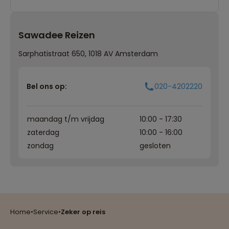
Sawadee Reizen
Sarphatistraat 650, 1018 AV Amsterdam
Bel ons op:
020-4202220
maandag t/m vrijdag
10:00 - 17:30
zaterdag
10:00 - 16:00
zondag
gesloten
Reizen met oog voor mens, cultuur en milieu
Home
•
Service
•
Zeker op reis