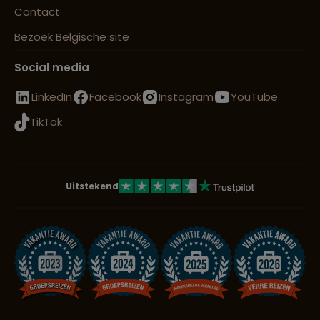
Contact
Bezoek Belgische site
Social media
LinkedIn
Facebook
Instagram
YouTube
TikTok
Uitstekend