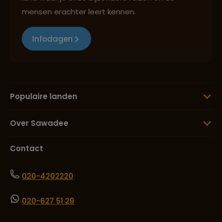
mensen erachter leert kennen.
Infodagen
Populaire landen
Over Sawadee
Contact
020-4202220
020-627 51 29