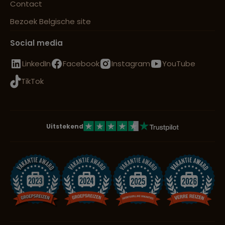
Contact
Bezoek Belgische site
Social media
LinkedIn
Facebook
Instagram
YouTube
TikTok
Uitstekend