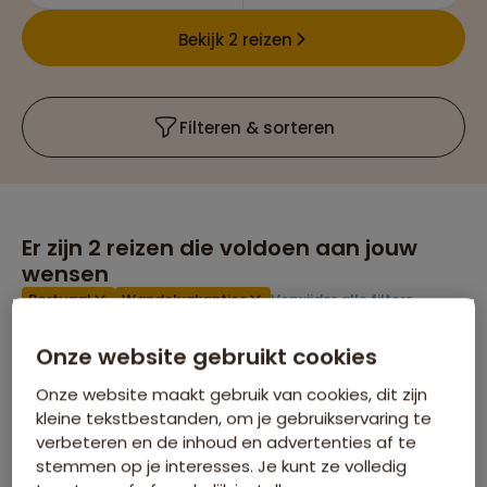
Bekijk 2 reizen
Filteren & sorteren
Er zijn
2
reizen die voldoen aan jouw
wensen
Portugal
Wandelvakanties
Verwijder alle filters
Onze website gebruikt cookies
Onze website maakt gebruik van cookies, dit zijn
kleine tekstbestanden, om je gebruikservaring te
verbeteren en de inhoud en advertenties af te
stemmen op je interesses. Je kunt ze volledig