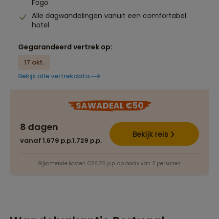
Fogo
Alle dagwandelingen vanuit een comfortabel
hotel
Gegarandeerd vertrek op:
17 okt.
Bekijk alle vertrekdata
SAWADEAL €50
8 dagen
Bekijk reis
vanaf 1.679 p.p.
1.729 p.p.
Bijkomende kosten €26,25 p.p. op basis van 2 personen