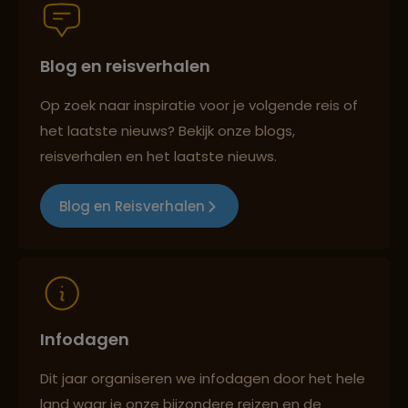
Blog en reisverhalen
Persoonlijk en deskundig reisadvies
Op zoek naar inspiratie voor je volgende reis of
het laatste nieuws? Bekijk onze blogs,
Best beoordeelde reisroutes
reisverhalen en het laatste nieuws.
Blog en Reisverhalen
Reizen met oog voor mens, cultuur en milieu
Infodagen
Dit jaar organiseren we infodagen door het hele
land waar je onze bijzondere reizen en de