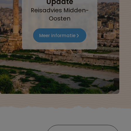
Update
Reisadvies Midden-
Oosten
Meer informatie