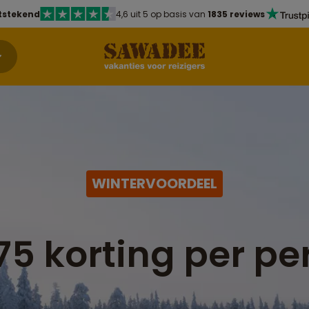
tstekend
4,6 uit 5 op basis van
1835 reviews
WINTERVOORDEEL
75 korting per pe