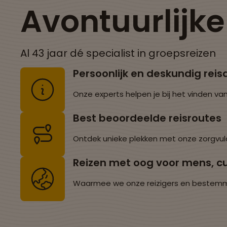
Avontuurlijk
Al 43 jaar dé specialist in groepsreizen
Persoonlijk en deskundig reis
Onze experts helpen je bij het vinden van
Best beoordeelde reisroutes
Ontdek unieke plekken met onze zorgvul
Reizen met oog voor mens, cu
Waarmee we onze reizigers en bestemming