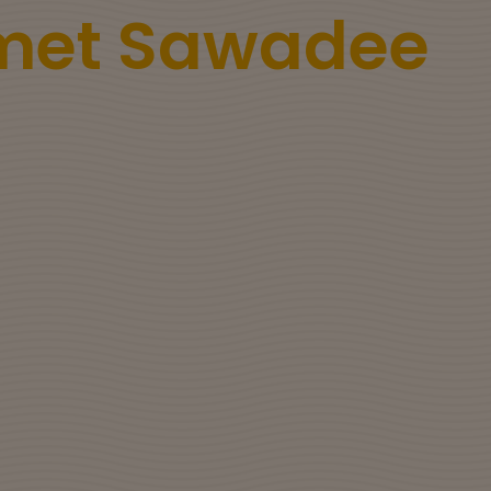
 met Sawadee