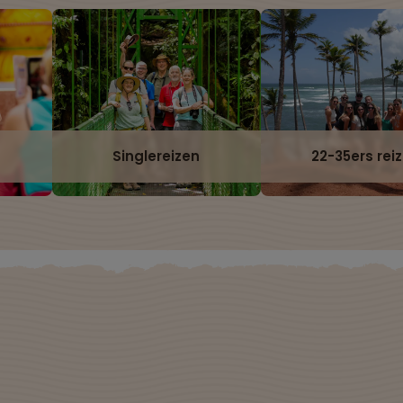
Singlereizen
22-35ers rei