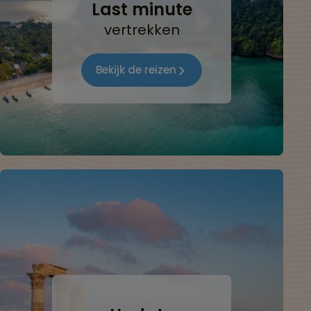
Last minute
vertrekken
Bekijk de reizen