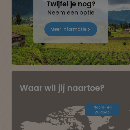
Twijfel je nog?
Neem een optie
Meer informatie
Waar wil jij naartoe?
Noord- en
Zuidpool