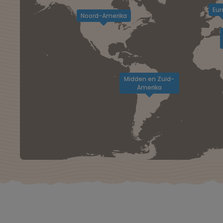
Eur
Noord-Amerika
Midden en Zuid-
Amerika