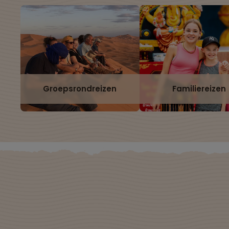
Groepsrondreizen
Familiereizen