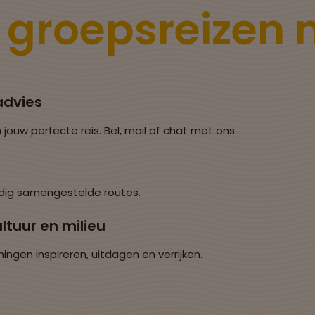
e
groepsreizen
advies
 jouw perfecte reis. Bel, mail of chat met ons.
dig samengestelde routes.
ltuur en milieu
en inspireren, uitdagen en verrijken.