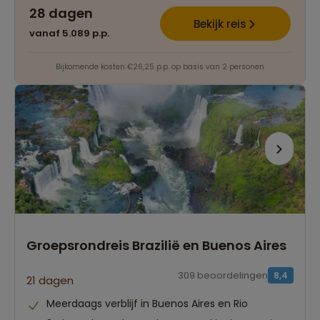
28 dagen
Bekijk reis
vanaf 5.089 p.p.
Bijkomende kosten €26,25 p.p. op basis van 2 personen
Groepsrondreis Brazilië en Buenos Aires
309 beoordelingen
8,4
21 dagen
Meerdaags verblijf in Buenos Aires en Rio