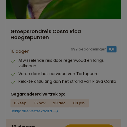
Groepsrondreis Costa Rica
Hoogtepunten
699 beoordelingen
8,6
16 dagen
Afwisselende reis door regenwoud en langs
vulkanen
Varen door het oerwoud van Tortuguero
Relaxte afsluiting aan het strand van Playa Carillo
Gegarandeerd vertrek op:
05 sep.
15 nov.
23 dec.
03 jan.
Bekijk alle vertrekdata