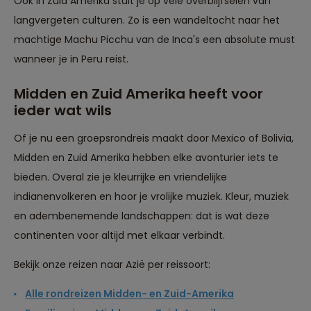
Ook in Zuid Amerika stuit je op vele overblijfselen van
langvergeten culturen. Zo is een wandeltocht naar het
machtige Machu Picchu van de Inca's een absolute must
wanneer je in Peru reist.
Midden en Zuid Amerika heeft voor
ieder wat wils
Of je nu een groepsrondreis maakt door Mexico of Bolivia,
Midden en Zuid Amerika hebben elke avonturier iets te
bieden. Overal zie je kleurrijke en vriendelijke
indianenvolkeren en hoor je vrolijke muziek. Kleur, muziek
en adembenemende landschappen: dat is wat deze
continenten voor altijd met elkaar verbindt.
Bekijk onze reizen naar Azië per reissoort:
Alle rondreizen Midden- en Zuid-Amerika