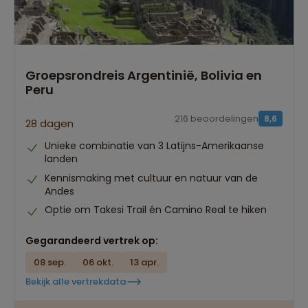
Groepsrondreis Argentinië, Bolivia en
Peru
216 beoordelingen
8,6
28 dagen
Unieke combinatie van 3 Latijns-Amerikaanse
landen
Kennismaking met cultuur en natuur van de
Andes
Optie om Takesi Trail én Camino Real te hiken
Gegarandeerd vertrek op:
08 sep.
06 okt.
13 apr.
Bekijk alle vertrekdata