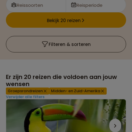
Reissoorten
Reisperiode
Bekijk 20 reizen
Filteren & sorteren
Er zijn
20
reizen die voldoen aan jouw
wensen
Groepsrondreizen
Midden- en Zuid-Amerika
Verwijder alle filters