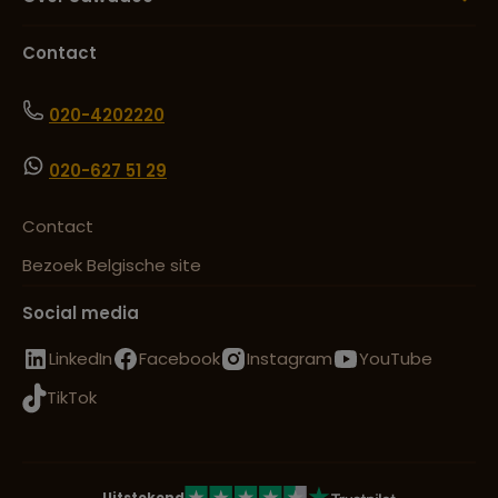
Contact
020-4202220
020-627 51 29
Contact
Bezoek Belgische site
Social media
LinkedIn
Facebook
Instagram
YouTube
TikTok
Uitstekend