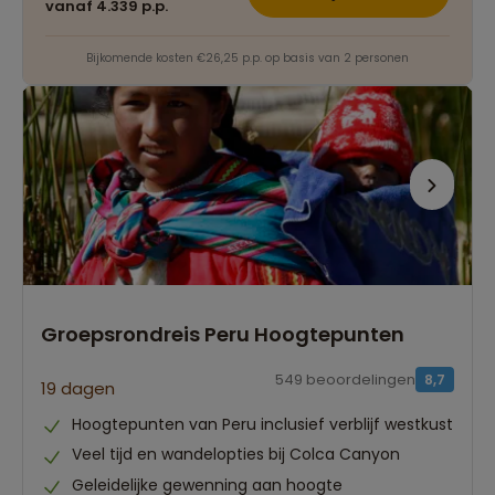
vanaf 4.339 p.p.
Bijkomende kosten €26,25 p.p. op basis van 2 personen
Groepsrondreis Peru Hoogtepunten
549 beoordelingen
8,7
19 dagen
Hoogtepunten van Peru inclusief verblijf westkust
Veel tijd en wandelopties bij Colca Canyon
Geleidelijke gewenning aan hoogte