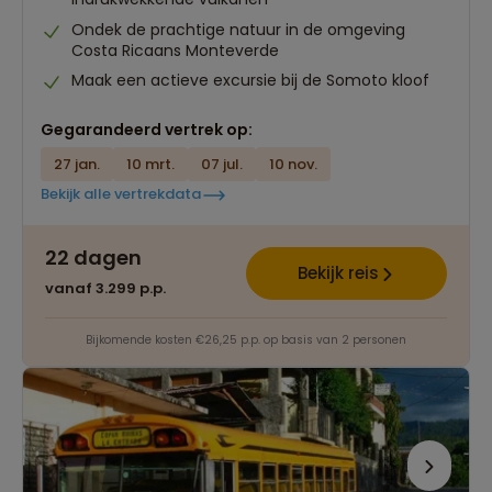
Ondek de prachtige natuur in de omgeving
Costa Ricaans Monteverde
Maak een actieve excursie bij de Somoto kloof
Gegarandeerd vertrek op:
27 jan.
10 mrt.
07 jul.
10 nov.
Bekijk alle vertrekdata
22 dagen
Bekijk reis
vanaf 3.299 p.p.
Bijkomende kosten €26,25 p.p. op basis van 2 personen