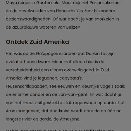
Maya ruines in Guatemala. Maar ook het Panamakanaal
en de nevelwouden van Honduras zijn zeer bijzondere
bezienswaardigheden. Of wat dacht je van snorkelen in
de azuurblauwe wateren van Belize?
Ontdek Zuid Amerika
Het was op de Galápagos eilanden dat Darwin tot zijn
evolutietheorie kwam. Maar niet alleen hier is de
verscheidenheid aan dieren overweldigend. In Zuid
Amerika vind je leguanen, capybara's,
reuzenschildpadden, zeeleeuwen en kleurrijke vogels zoals
de enorme condor en de Jan-van-gent. En wat dacht je
van het meest uitgestrekte stuk regenwoud op aarde: het
Amazonegebied, dat doorkruist wordt door de op één na
langste rivier op aarde, de Amazone.