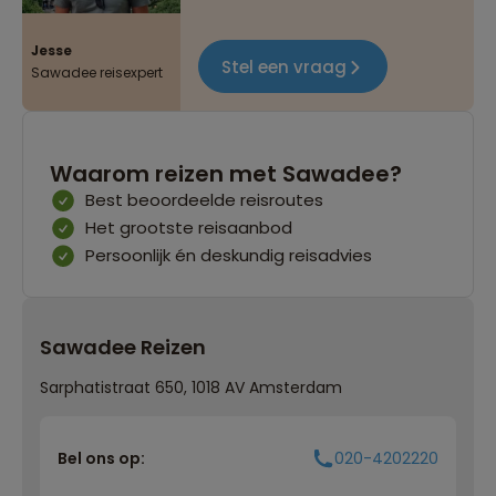
Jesse
Stel een vraag
Sawadee reisexpert
Waarom reizen met Sawadee?
Best beoordeelde reisroutes
Het grootste reisaanbod
Persoonlijk én deskundig reisadvies
Sawadee Reizen
Sarphatistraat 650, 1018 AV Amsterdam
Bel ons op:
020-4202220