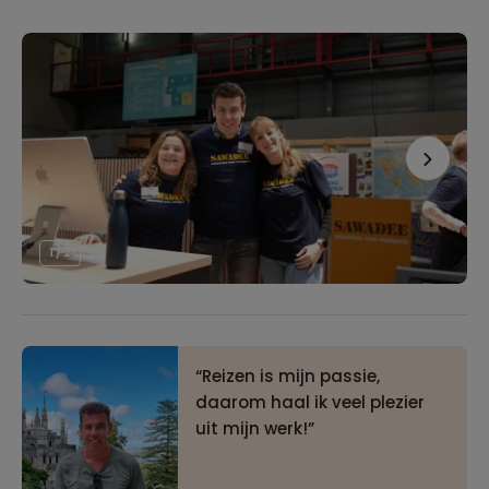
1 / 2
Reizen is mijn passie,
daarom haal ik veel plezier
uit mijn werk!