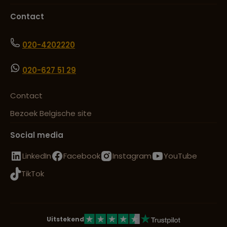
Contact
020-4202220
020-627 51 29
Contact
Bezoek Belgische site
Social media
LinkedIn
Facebook
Instagram
YouTube
TikTok
Uitstekend