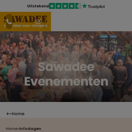
Uitstekend
Home
Home
•
Infodagen