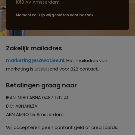
1018 AV Amsterdam
Momenteel zijn wij gesloten voor bezoek.
Zakelijk mailadres
marketing@sawadee.nl
. Het mailadres van
marketing is uitsluitend voor B2B contact.
Betalingen graag naar
IBAN: NL80 ABNA 0487 1712 41
BIC: ABNANL2A
ABN AMRO te Amsterdam
Wij accepteren geen contant geld of creditcards.