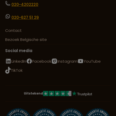
020-4202220
020-627 51 29
Contact
Bezoek Belgische site
Social media
LinkedIn
Facebook
Instagram
YouTube
TikTok
Uitstekend