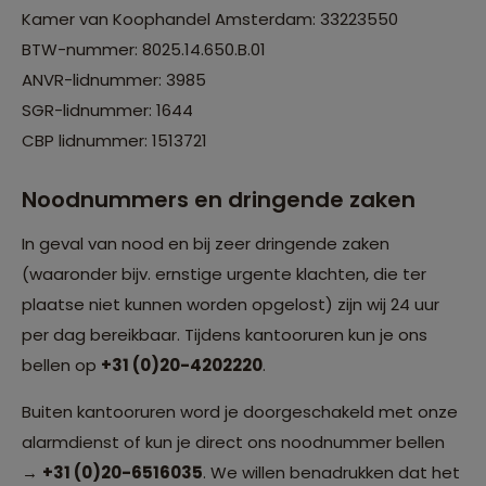
Kamer van Koophandel Amsterdam: 33223550
BTW-nummer: 8025.14.650.B.01
ANVR-lidnummer: 3985
SGR-lidnummer: 1644
CBP lidnummer: 1513721
Noodnummers en dringende zaken
In geval van nood en bij zeer dringende zaken
(waaronder bijv. ernstige urgente klachten, die ter
plaatse niet kunnen worden opgelost) zijn wij 24 uur
per dag bereikbaar. Tijdens kantooruren kun je ons
bellen op
+31 (0)20-4202220
.
Buiten kantooruren word je doorgeschakeld met onze
alarmdienst of kun je direct ons noodnummer bellen
→
+31 (0)20-6516035
. We willen benadrukken dat het