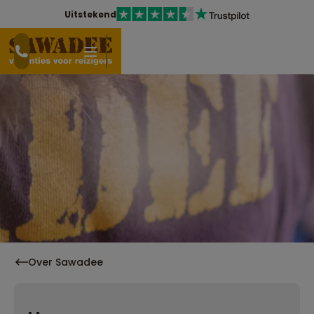
Uitstekend
Over Sawadee