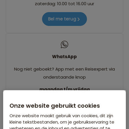
zaterdag: 10.00 tot 16.00 uur
Bel me terug
WhatsApp
Nog niet geboekt? App met een Reisexpert via
onderstaande knop
maandag t/m vrijdag
10.00 tot 17.00 uur
Onze website gebruikt cookies
zaterdag: 10.00 tot 16.00 uur
Onze website maakt gebruik van cookies, dit zijn
Open WhatsApp
kleine tekstbestanden, om je gebruikservaring te
verbeteren en de inhoud en advertenties af te