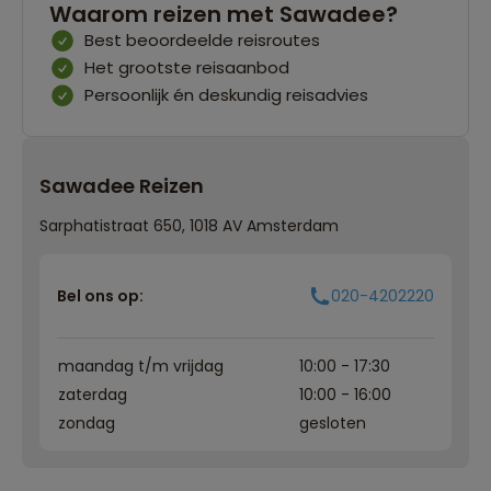
Waarom reizen met Sawadee?
Best beoordeelde reisroutes
Het grootste reisaanbod
Persoonlijk én deskundig reisadvies
Sawadee Reizen
Sarphatistraat 650, 1018 AV Amsterdam
Bel ons op:
020-4202220
maandag t/m vrijdag
10:00 - 17:30
zaterdag
10:00 - 16:00
zondag
gesloten