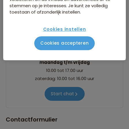
stemmen op je interesses. Je kunt ze volledig
toestaan of afzonderlijk instellen.
Cookies instellen
Chat
Weet jij dat je ook al je vragen kunt stellen aan
Cookies accepteren
onze Reisexperts via onze chat.
maandag t/m vrijdag
10.00 tot 17.00 uur
zaterdag: 10.00 tot 16.00 uur
Start chat
Contactformulier