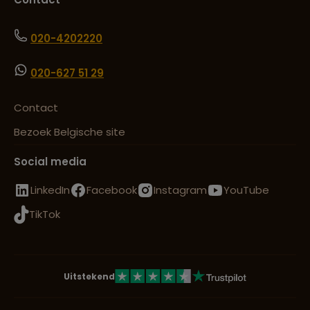
020-4202220
020-627 51 29
Contact
Bezoek Belgische site
Social media
LinkedIn
Facebook
Instagram
YouTube
TikTok
Uitstekend