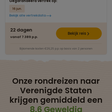
Gegarandeerd vertrek op:
16 jun.
Bekijk alle vertrekdata
22 dagen
Bekijk reis
vanaf 7.389 p.p.
Bijkomende kosten €26,25 p.p. op basis van 2 personen
Onze rondreizen naar
Verenigde Staten
krijgen gemiddeld een
8.6 Geweldig