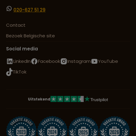
020-627 51 29
Contact
Bezoek Belgische site
Social media
LinkedIn
Facebook
Instagram
YouTube
TikTok
Uitstekend