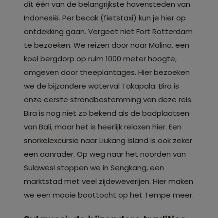
dit één van de belangrijkste havensteden van
Indonesië. Per becak (fietstaxi) kun je hier op
ontdekking gaan. Vergeet niet Fort Rotterdam
te bezoeken. We reizen door naar Malino, een
koel bergdorp op ruim 1000 meter hoogte,
omgeven door theeplantages. Hier bezoeken
we de bijzondere waterval Takapala. Bira is
onze eerste strandbestemming van deze reis.
Bira is nog niet zo bekend als de badplaatsen
van Bali, maar het is heerlijk relaxen hier. Een
snorkelexcursie naar Liukang island is ook zeker
een aanrader. Op weg naar het noorden van
Sulawesi stoppen we in Sengkang, een
marktstad met veel zijdeweverijen. Hier maken
we een mooie boottocht op het Tempe meer.