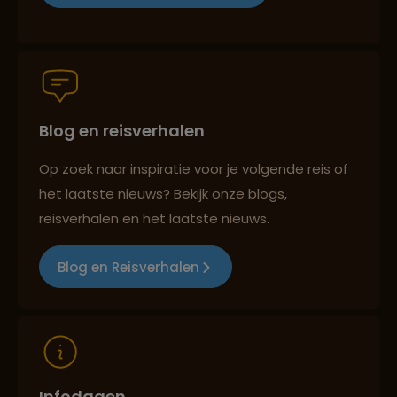
Persoonlijk en deskundig reisadvies
Blog en reisverhalen
Best beoordeelde reisroutes
Op zoek naar inspiratie voor je volgende reis of
het laatste nieuws? Bekijk onze blogs,
Reizen met oog voor mens, cultuur en milieu
reisverhalen en het laatste nieuws.
Blog en Reisverhalen
Infodagen