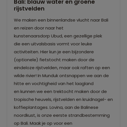
Bali: blauw water en groene
rijstvelden
We maken een binnenlandse vlucht naar Bali
en reizen door naar het
kunstenaarsdorp Ubud, een gezellige plek
die een uitvalsbasis vormt voor leuke
activiteiten. Hier kun je een bijzondere
(optionele) fietstocht maken door de
eindeloze rijstvelden, maar ook raften op een
wilde rivier! In Munduk ontsnappen we aan de
hitte en vochtigheid van het laagland
en kunnen we een trektocht maken door de
tropische heuvels, rijstvelden en kruidnagel- en
koffieplantages. Lovina, aan de Balinese
noordkust, is onze eerste strandbestemming
op Bali. Maak je op voor een