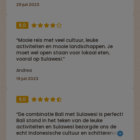
29 juli 2023
8,0
“Mooie reis met veel cultuur, leuke
activiteiten en mooie landschappen. Je
moet wel open staan voor lokaal eten,
vooral op Sulawesi.”
Andrea
19 juli 2023
9,0
“De combinatie Bali met Sulawesi is perfect!
Bali stond in het teken van de leuke
activiteiten en Sulawesi bezorgde ons de
echt Indonesische cultuur en schitterende
natuur. Precies de 3 ingredienten die zo'n