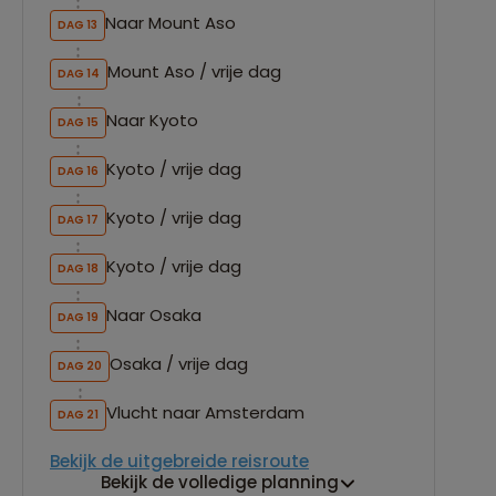
Naar Mount Aso
DAG 13
Mount Aso / vrije dag
DAG 14
Naar Kyoto
DAG 15
Kyoto / vrije dag
DAG 16
Kyoto / vrije dag
DAG 17
Kyoto / vrije dag
DAG 18
Naar Osaka
DAG 19
Osaka / vrije dag
DAG 20
Vlucht naar Amsterdam
DAG 21
Bekijk de uitgebreide reisroute
Bekijk de volledige planning