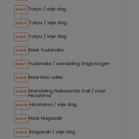
Tokyo / vrije dag
DAG 3
Tokyo / vrije dag
DAG 4
Tokyo / vrije dag
DAG 5
Naar Yudanaka
DAG 6
Yudanaka / wandeling Shiga Kogen
DAG 7
Naar Kiso vallei
DAG 8
Wandeling Nakasendo trail / naar
DAG 9
Hiroshima
Hiroshima / vrije dag
DAG 10
Naar Nagasaki
DAG 11
Nagasaki / vrije dag
DAG 12