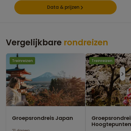
Data & prijzen
Vergelijkbare
rondreizen
Treinreizen
Treinreizen
Groepsrondreis Japan
Groepsrondre
Hoogtepunte
21 dagen