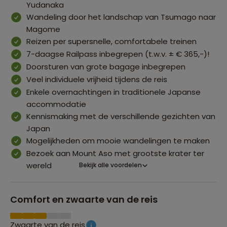
Yudanaka
Wandeling door het landschap van Tsumago naar
Magome
Reizen per supersnelle, comfortabele treinen
7-daagse Railpass inbegrepen (t.w.v. ± € 365,-)!
Doorsturen van grote bagage inbegrepen
Veel individuele vrijheid tijdens de reis
Enkele overnachtingen in traditionele Japanse
accommodatie
Kennismaking met de verschillende gezichten van
Japan
Mogelijkheden om mooie wandelingen te maken
Bezoek aan Mount Aso met grootste krater ter
wereld
Bekijk alle voordelen
Comfort en zwaarte van de reis
Zwaarte van de reis