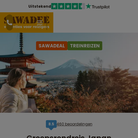
Uitstekend
SAWADEAL
TREINREIZEN
460 beoordelingen
8,5