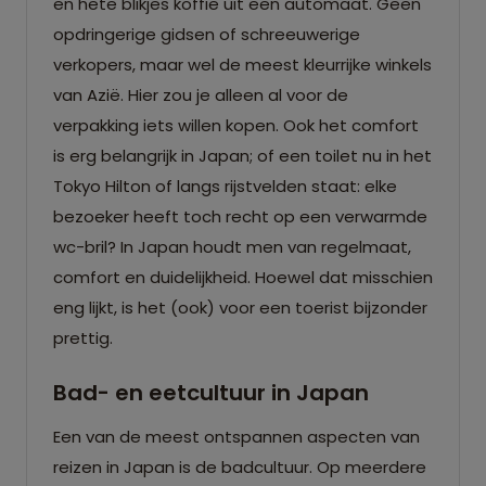
en hete blikjes koffie uit een automaat. Geen
opdringerige gidsen of schreeuwerige
verkopers, maar wel de meest kleurrijke winkels
van Azië. Hier zou je alleen al voor de
verpakking iets willen kopen. Ook het comfort
is erg belangrijk in Japan; of een toilet nu in het
Tokyo Hilton of langs rijstvelden staat: elke
bezoeker heeft toch recht op een verwarmde
wc-bril? In Japan houdt men van regelmaat,
comfort en duidelijkheid. Hoewel dat misschien
eng lijkt, is het (ook) voor een toerist bijzonder
prettig.
Bad- en eetcultuur in Japan
Een van de meest ontspannen aspecten van
reizen in Japan is de badcultuur. Op meerdere