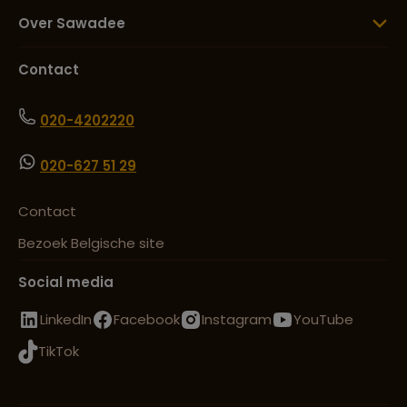
Over Sawadee
Contact
020-4202220
020-627 51 29
Contact
Bezoek Belgische site
Social media
LinkedIn
Facebook
Instagram
YouTube
TikTok