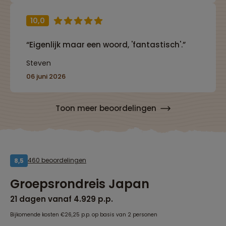
10,0
“Eigenlijk maar een woord, 'fantastisch'.”
Steven
06 juni 2026
Toon meer beoordelingen
460 beoordelingen
8,5
Groepsrondreis Japan
21 dagen vanaf 4.929 p.p.
Bijkomende kosten €26,25 p.p. op basis van 2 personen