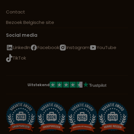
Contact
Bezoek Belgische site
Social media
LinkedIn
Facebook
Instagram
YouTube
TikTok
Uitstekend