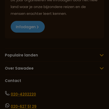
land waar je onze bijzondere reizen en de
mensen erachter leert kennen.
Infodagen
Populaire landen
Over Sawadee
Contact
020-4202220
020-627 51 29